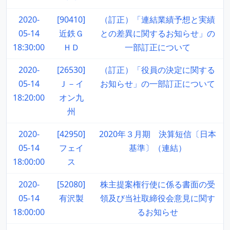
2020-
[90410]
（訂正）「連結業績予想と実績
05-14
近鉄Ｇ
との差異に関するお知らせ」の
18:30:00
ＨＤ
一部訂正について
2020-
[26530]
（訂正）「役員の決定に関する
05-14
Ｊ－イ
お知らせ」の一部訂正について
18:20:00
オン九
州
2020-
[42950]
2020年３月期 決算短信〔日本
05-14
フェイ
基準〕（連結）
18:00:00
ス
2020-
[52080]
株主提案権行使に係る書面の受
05-14
有沢製
領及び当社取締役会意見に関す
18:00:00
るお知らせ