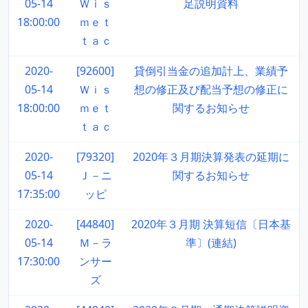
05-14
Ｗｉｓ
足説明資料
18:00:00
ｍｅｔ
ｔａｃ
2020-
[92600]
貸倒引当金の追加計上、業績予
05-14
Ｗｉｓ
想の修正及び配当予想の修正に
18:00:00
ｍｅｔ
関するお知らせ
ｔａｃ
2020-
[79320]
2020年３月期決算発表の延期に
05-14
Ｊ－ニ
関するお知らせ
17:35:00
ッピ
2020-
[44840]
2020年３月期 決算短信〔日本基
05-14
Ｍ－ラ
準〕(連結)
17:30:00
ンサー
ズ