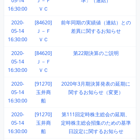
05-14
Ｊ－Ｆ
準〕（連結）
16:30:00
ＶＣ
2020-
[84620]
前年同期の実績値（連結）との
05-14
Ｊ－Ｆ
差異に関するお知らせ
16:30:00
ＶＣ
2020-
[84620]
第22期決算のご説明
05-14
Ｊ－Ｆ
16:30:00
ＶＣ
2020-
[91270]
2020年3月期決算発表の延期に
05-14
玉井商
関するお知らせ（変更）
16:30:00
船
2020-
[91270]
第111回定時株主総会の延期、
05-14
玉井商
定時株主総会招集のための基準
16:30:00
船
日設定に関するお知らせ