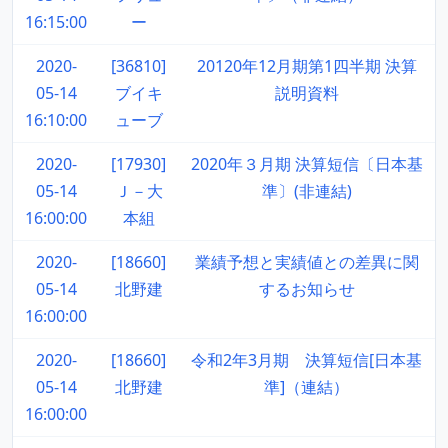
16:15:00
ー
2020-
[36810]
20120年12月期第1四半期 決算
05-14
ブイキ
説明資料
16:10:00
ューブ
2020-
[17930]
2020年３月期 決算短信〔日本基
05-14
Ｊ－大
準〕(非連結)
16:00:00
本組
2020-
[18660]
業績予想と実績値との差異に関
05-14
北野建
するお知らせ
16:00:00
2020-
[18660]
令和2年3月期 決算短信[日本基
05-14
北野建
準]（連結）
16:00:00