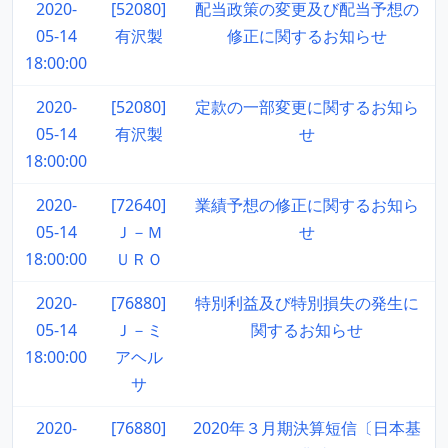
2020-
[52080]
配当政策の変更及び配当予想の
05-14
有沢製
修正に関するお知らせ
18:00:00
2020-
[52080]
定款の一部変更に関するお知ら
05-14
有沢製
せ
18:00:00
2020-
[72640]
業績予想の修正に関するお知ら
05-14
Ｊ－Ｍ
せ
18:00:00
ＵＲＯ
2020-
[76880]
特別利益及び特別損失の発生に
05-14
Ｊ－ミ
関するお知らせ
18:00:00
アヘル
サ
2020-
[76880]
2020年３月期決算短信〔日本基