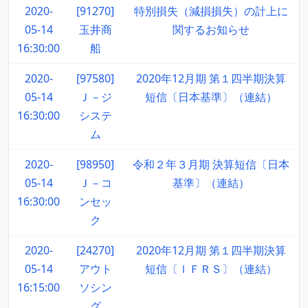
2020-
[91270]
特別損失（減損損失）の計上に
05-14
玉井商
関するお知らせ
16:30:00
船
2020-
[97580]
2020年12月期 第１四半期決算
05-14
Ｊ－ジ
短信〔日本基準〕（連結）
16:30:00
システ
ム
2020-
[98950]
令和２年３月期 決算短信〔日本
05-14
Ｊ－コ
基準〕（連結）
16:30:00
ンセッ
ク
2020-
[24270]
2020年12月期 第１四半期決算
05-14
アウト
短信〔ＩＦＲＳ〕（連結）
16:15:00
ソシン
グ