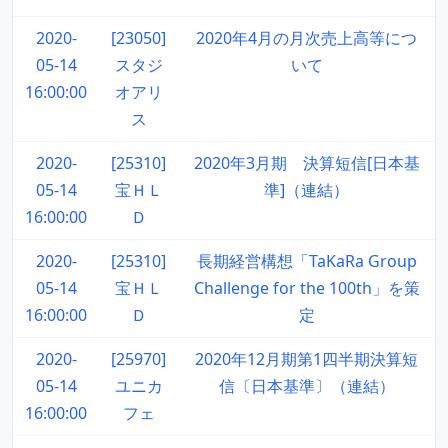
2020-
[23050]
2020年4月の月次売上高等につ
05-14
スタジ
いて
16:00:00
オアリ
ス
2020-
[25310]
2020年3月期 決算短信[日本基
05-14
宝ＨＬ
準]（連結）
16:00:00
Ｄ
2020-
[25310]
長期経営構想「TaKaRa Group
05-14
宝ＨＬ
Challenge for the 100th」を策
16:00:00
Ｄ
定
2020-
[25970]
2020年12月期第1四半期決算短
05-14
ユニカ
信〔日本基準〕（連結）
16:00:00
フェ