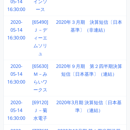
05-14
インソ
16:30:00
ース
2020-
[65490]
2020年３月期 決算短信〔日本
05-14
Ｊ－デ
基準〕（非連結）
16:30:00
ィーエ
ムソリ
ュ
2020-
[65630]
2020年９月期 第２四半期決算
05-14
Ｍ－み
短信〔日本基準〕（連結）
16:30:00
らいワ
ークス
2020-
[69120]
2020年3月期 決算短信〔日本基
05-14
Ｊ－菊
準〕（連結）
16:30:00
水電子