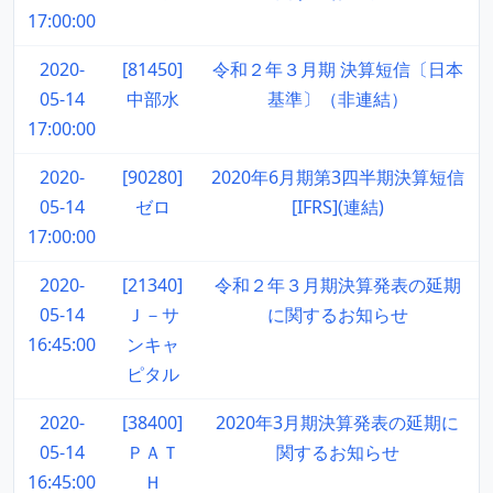
17:00:00
2020-
[81450]
令和２年３月期 決算短信〔日本
05-14
中部水
基準〕（非連結）
17:00:00
2020-
[90280]
2020年6月期第3四半期決算短信
05-14
ゼロ
[IFRS](連結)
17:00:00
2020-
[21340]
令和２年３月期決算発表の延期
05-14
Ｊ－サ
に関するお知らせ
16:45:00
ンキャ
ピタル
2020-
[38400]
2020年3月期決算発表の延期に
05-14
ＰＡＴ
関するお知らせ
16:45:00
Ｈ