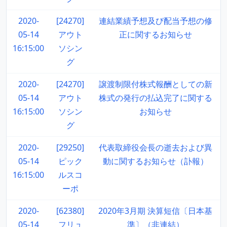
2020-
[24270]
連結業績予想及び配当予想の修
05-14
アウト
正に関するお知らせ
16:15:00
ソシン
グ
2020-
[24270]
譲渡制限付株式報酬としての新
05-14
アウト
株式の発行の払込完了に関する
16:15:00
ソシン
お知らせ
グ
2020-
[29250]
代表取締役会長の逝去および異
05-14
ピック
動に関するお知らせ（訃報）
16:15:00
ルスコ
ーポ
2020-
[62380]
2020年3月期 決算短信〔日本基
05-14
フリュ
準〕（非連結）