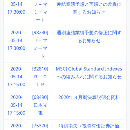
05-14
Ｊ－マ
連結業績予想と実績との差異に
17:30:00
ミーマ
関するお知らせ
ート
2020-
[98230]
通期連結業績予想の修正に関す
05-14
Ｊ－マ
るお知らせ
17:30:00
ミーマ
ート
2020-
[32810]
MSCI Global Standard Indexes
05-14
Ｒ－Ｇ
への組み入れに関するお知らせ
17:15:00
ＬＰ
2020-
[68490]
2020年３月期決算説明会資料
05-14
日本光
17:15:00
電
2020-
[75370]
特別損失（投資有価証券評価