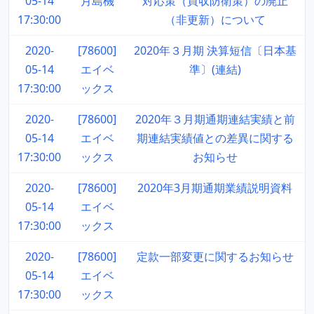
05-14
月島機
対応策（買収防衛策）の廃止
17:30:00
（非更新）について
2020-
[78600]
2020年３月期 決算短信〔日本基
05-14
エイベ
準〕(連結)
17:30:00
ックス
2020-
[78600]
2020年３月期通期連結実績と前
05-14
エイベ
期連結実績値との差異に関する
17:30:00
ックス
お知らせ
2020-
[78600]
2020年3月期通期業績説明資料
05-14
エイベ
17:30:00
ックス
2020-
[78600]
定款一部変更に関するお知らせ
05-14
エイベ
17:30:00
ックス