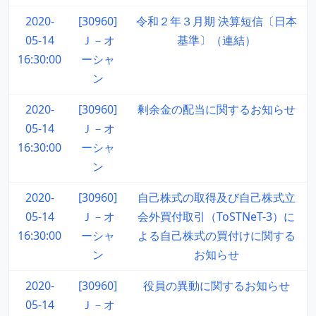
2020-
[30960]
令和２年３月期 決算短信〔日本
05-14
Ｊ－オ
基準〕（連結）
16:30:00
ーシャ
ン
2020-
[30960]
剰余金の配当に関するお知らせ
05-14
Ｊ－オ
16:30:00
ーシャ
ン
2020-
[30960]
自己株式の取得及び自己株式立
05-14
Ｊ－オ
会外買付取引（ToSTNeT-3）に
16:30:00
ーシャ
よる自己株式の買付けに関する
ン
お知らせ
2020-
[30960]
役員の異動に関するお知らせ
05-14
Ｊ－オ