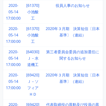
2020-
[61370]
役員人事のお知らせ
05-14
小池酸
17:00:00
工
2020-
[61370]
2020年３月期 決算短信〔日本
05-14
小池酸
基準〕（連結）
17:00:00
工
2020-
[64030]
第三者委員会委員の追加選任に
05-14
Ｊ－水
関するお知らせ
17:00:00
道機工
2020-
[69420]
2020年３月期 決算短信〔日本
05-14
Ｊ－ソ
基準〕（連結）
17:00:00
フィア
ＨＤ
2020-
[69420]
代表取締役の異動及び役員の異