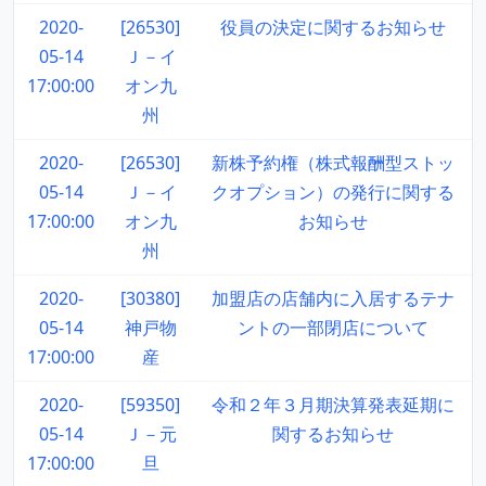
2020-
[26530]
役員の決定に関するお知らせ
05-14
Ｊ－イ
17:00:00
オン九
州
2020-
[26530]
新株予約権（株式報酬型ストッ
05-14
Ｊ－イ
クオプション）の発行に関する
17:00:00
オン九
お知らせ
州
2020-
[30380]
加盟店の店舗内に入居するテナ
05-14
神戸物
ントの一部閉店について
17:00:00
産
2020-
[59350]
令和２年３月期決算発表延期に
05-14
Ｊ－元
関するお知らせ
17:00:00
旦