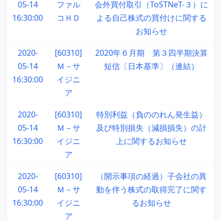
05-14
ファル
会外買付取引（ToSTNeT-３）に
16:30:00
コＨＤ
よる自己株式の買付けに関する
お知らせ
2020-
[60310]
2020年６月期 第３四半期決算
05-14
Ｍ－サ
短信〔日本基準〕（連結）
16:30:00
イジニ
ア
2020-
[60310]
特別利益（負ののれん発生益）
05-14
Ｍ－サ
及び特別損失（減損損失）の計
16:30:00
イジニ
上に関するお知らせ
ア
2020-
[60310]
（開示事項の経過）子会社の異
05-14
Ｍ－サ
動を伴う株式の取得完了に関す
16:30:00
イジニ
るお知らせ
ア