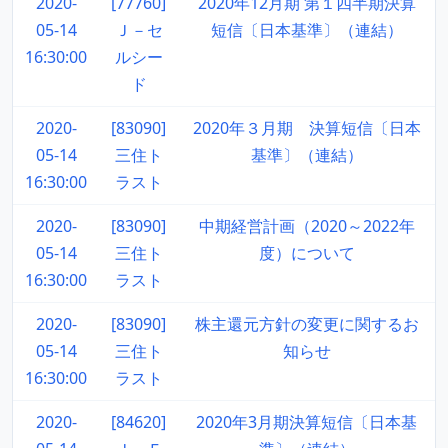
2020-
[77760]
2020年12月期 第１四半期決算
05-14
Ｊ－セ
短信〔日本基準〕（連結）
16:30:00
ルシー
ド
2020-
[83090]
2020年３月期 決算短信〔日本
05-14
三住ト
基準〕（連結）
16:30:00
ラスト
2020-
[83090]
中期経営計画（2020～2022年
05-14
三住ト
度）について
16:30:00
ラスト
2020-
[83090]
株主還元方針の変更に関するお
05-14
三住ト
知らせ
16:30:00
ラスト
2020-
[84620]
2020年3月期決算短信〔日本基