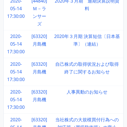
2020-
[44840]
2020年３月期 通期決算説明資
05-14
Ｍ－ラ
料
17:30:00
ンサー
ズ
2020-
[63320]
2020年３月期 決算短信〔日本基
05-14
月島機
準〕（連結）
17:30:00
2020-
[63320]
自己株式の取得状況および取得
05-14
月島機
終了に関するお知らせ
17:30:00
2020-
[63320]
人事異動のお知らせ
05-14
月島機
17:30:00
2020-
[63320]
当社株式の大規模買付行為への