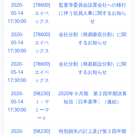
2020-
[78600]
監査等委員会設置会社への移行
05-14
エイベ
に伴う役員人事に関するお知ら
17:30:00
ックス
せ
2020-
[78600]
会社分割（簡易吸収分割）に関
05-14
エイベ
するお知らせ
17:30:00
ックス
2020-
[78600]
会社分割（簡易新設分割）に関
05-14
エイベ
するお知らせ
17:30:00
ックス
2020-
[98230]
2020年９月期 第２四半期決算
05-14
Ｊ－マ
短信〔日本基準〕（連結）
17:30:00
ミーマ
ート
2020-
[98230]
特別損失の計上及び第２四半期