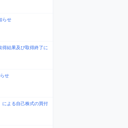
知らせ
の取得結果及び取得終了に
らせ
3）による自己株式の買付