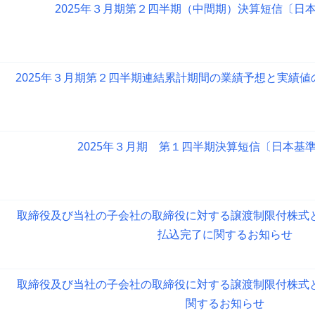
2025年３月期第２四半期（中間期）決算短信〔日
2025年３月期第２四半期連結累計期間の業績予想と実績
2025年３月期 第１四半期決算短信〔日本基
取締役及び当社の子会社の取締役に対する譲渡制限付株式
払込完了に関するお知らせ
取締役及び当社の子会社の取締役に対する譲渡制限付株式
関するお知らせ