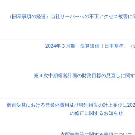
（開示事項の経過）当社サーバーへの不正アクセス被害に
2024年３月期 決算短信〔日本基準〕（
第４次中期経営計画の財務目標の見直しに関す
個別決算における営業外費用及び特別損失の計上並びに20
の修正に関するお知らせ
支配株主等に関する事項について