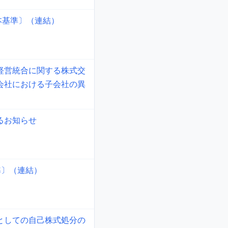
本基準〕（連結）
経営統合に関する株式交
会社における子会社の異
るお知らせ
準〕（連結）
としての自己株式処分の