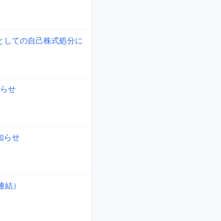
としての自己株式処分に
らせ
知らせ
連結）