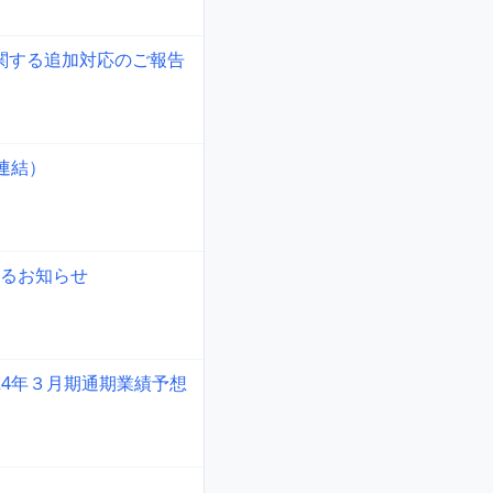
関する追加対応のご報告
連結）
るお知らせ
24年３月期通期業績予想