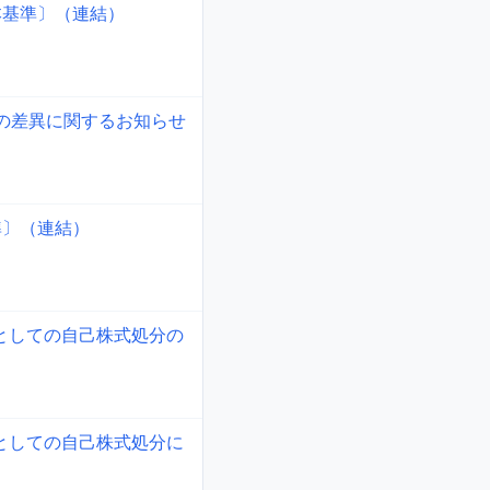
本基準〕（連結）
値の差異に関するお知らせ
準〕（連結）
としての自己株式処分の
としての自己株式処分に