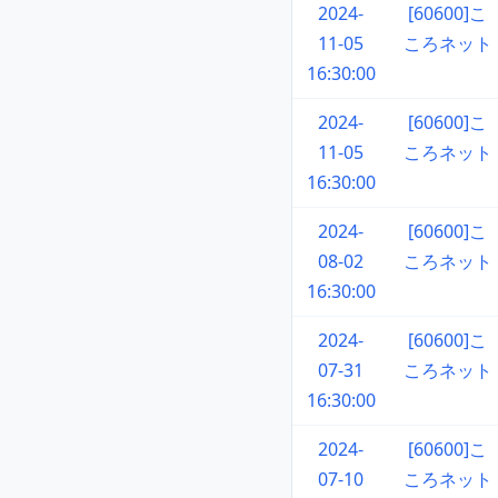
2024-
[60600]こ
11-05
ころネット
16:30:00
2024-
[60600]こ
11-05
ころネット
16:30:00
2024-
[60600]こ
08-02
ころネット
16:30:00
2024-
[60600]こ
07-31
ころネット
16:30:00
2024-
[60600]こ
07-10
ころネット