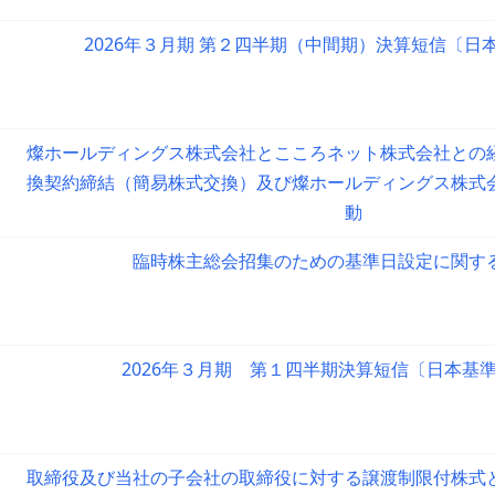
2026年３月期 第２四半期（中間期）決算短信〔日
燦ホールディングス株式会社とこころネット株式会社との
換契約締結（簡易株式交換）及び燦ホールディングス株式
動
臨時株主総会招集のための基準日設定に関す
2026年３月期 第１四半期決算短信〔日本基
取締役及び当社の子会社の取締役に対する譲渡制限付株式