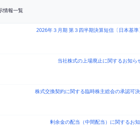
開示情報一覧
2026年３月期 第３四半期決算短信〔日本基
当社株式の上場廃止に関するお知ら
株式交換契約に関する臨時株主総会の承認可決
剰余金の配当（中間配当）に関するお知