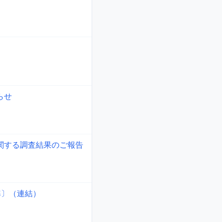
らせ
関する調査結果のご報告
準〕（連結）