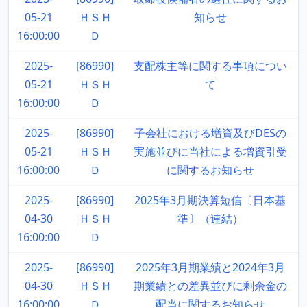
05-21
ＨＳＨ
知らせ
16:00:00
Ｄ
2025-
[86990]
支配株主等に関する事項につい
05-21
ＨＳＨ
て
16:00:00
Ｄ
2025-
[86990]
子会社における増資及びDESの
05-21
ＨＳＨ
実施並びに当社による増資引受
16:00:00
Ｄ
に関するお知らせ
2025-
[86990]
2025年3月期決算短信〔日本基
04-30
ＨＳＨ
準〕（連結）
16:00:00
Ｄ
2025-
[86990]
2025年3月期業績と2024年3月
04-30
ＨＳＨ
期業績との差異並びに剰余金の
16:00:00
Ｄ
配当に関するお知らせ