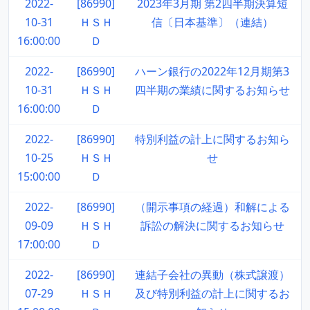
2022-
[86990]
2023年3月期 第2四半期決算短
10-31
ＨＳＨ
信〔日本基準〕（連結）
16:00:00
Ｄ
2022-
[86990]
ハーン銀行の2022年12月期第3
10-31
ＨＳＨ
四半期の業績に関するお知らせ
16:00:00
Ｄ
2022-
[86990]
特別利益の計上に関するお知ら
10-25
ＨＳＨ
せ
15:00:00
Ｄ
2022-
[86990]
（開示事項の経過）和解による
09-09
ＨＳＨ
訴訟の解決に関するお知らせ
17:00:00
Ｄ
2022-
[86990]
連結子会社の異動（株式譲渡）
07-29
ＨＳＨ
及び特別利益の計上に関するお