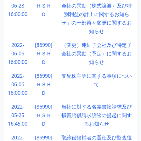
06-28
ＨＳＨ
会社の異動（株式譲渡）及び特
16:00:00
Ｄ
別利益の計上に関するお知ら
せ」の一部再々変更に関するお
知らせ
2022-
[86990]
（変更）連結子会社及び特定子
06-06
ＨＳＨ
会社の異動（予定）に関するお
16:00:00
Ｄ
知らせ
2022-
[86990]
支配株主等に関する事項につい
06-06
ＨＳＨ
て
16:00:00
Ｄ
2022-
[86990]
当社に対する名義書換請求及び
05-25
ＨＳＨ
損害賠償請求訴訟の提起に関す
16:45:00
Ｄ
るお知らせ
2022-
[86990]
取締役候補者の選任及び監査役