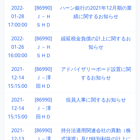
2022-
[86990]
ハーン銀行の2021年12月期の業
01-28
Ｊ－Ｈ
績に関するお知らせ
17:00:00
ＳＨＤ
2022-
[86990]
繰延税金負債の計上に関するお
01-26
Ｊ－Ｈ
知らせ
16:00:00
ＳＨＤ
2021-
[86990]
アドバイザリーボード設置に関
12-14
Ｊ－澤
するお知らせ
15:15:00
田ＨＤ
2021-
[86990]
役員人事に関するお知らせ
12-14
Ｊ－澤
15:15:00
田ＨＤ
2021-
[86990]
持分法適用関連会社の異動（株
12-13
Ｊ－澤
式譲渡）及び特別利益の計上に