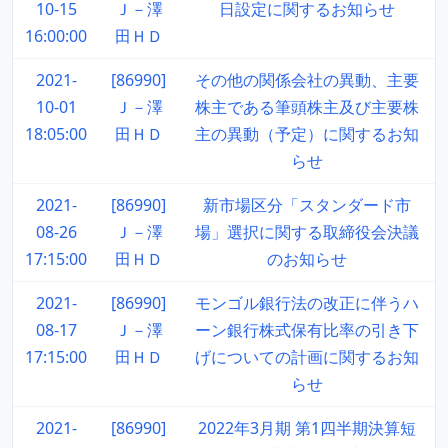
10-15
Ｊ－澤
日設定に関するお知らせ
16:00:00
田ＨＤ
2021-
[86990]
その他の関係会社の異動、主要
10-01
Ｊ－澤
株主である筆頭株主及び主要株
18:05:00
田ＨＤ
主の異動（予定）に関するお知
らせ
2021-
[86990]
新市場区分「スタンダード市
08-26
Ｊ－澤
場」選択に関する取締役会決議
17:15:00
田ＨＤ
のお知らせ
2021-
[86990]
モンゴル銀行法の改正に伴うハ
08-17
Ｊ－澤
ーン銀行株式保有比率の引き下
17:15:00
田ＨＤ
げについての計画に関するお知
らせ
2021-
[86990]
2022年3月期 第1四半期決算短