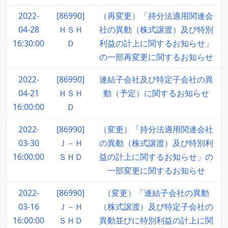
2022-
[86990]
（再変更）「持分法適用関連会
04-28
ＨＳＨ
社の異動（株式譲渡）及び特別
16:30:00
Ｄ
利益の計上に関するお知らせ」
の一部再変更に関するお知らせ
2022-
[86990]
連結子会社及び特定子会社の異
04-21
ＨＳＨ
動（予定）に関するお知らせ
16:00:00
Ｄ
2022-
[86990]
（変更）「持分法適用関連会社
03-30
Ｊ－Ｈ
の異動（株式譲渡）及び特別利
16:00:00
ＳＨＤ
益の計上に関するお知らせ」の
一部変更に関するお知らせ
2022-
[86990]
（変更）「連結子会社の異動
03-16
Ｊ－Ｈ
（株式譲渡）及び特定子会社の
16:00:00
ＳＨＤ
異動並びに特別利益の計上に関