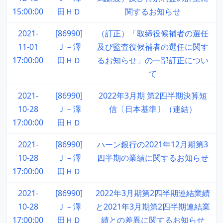
15:00:00
田ＨＤ
関するお知らせ
2021-
[86990]
（訂正）「取締役候補者の選任
11-01
Ｊ－澤
及び監査役候補者の選任に関す
17:00:00
田ＨＤ
るお知らせ」の一部訂正につい
て
2021-
[86990]
2022年3月期 第2四半期決算短
10-28
Ｊ－澤
信〔日本基準〕（連結）
17:00:00
田ＨＤ
2021-
[86990]
ハーン銀行の2021年12月期第3
10-28
Ｊ－澤
四半期の業績に関するお知らせ
17:00:00
田ＨＤ
2021-
[86990]
2022年3月期第2四半期連結業績
10-28
Ｊ－澤
と2021年3月期第2四半期連結業
17:00:00
田ＨＤ
績との差異に関するお知らせ