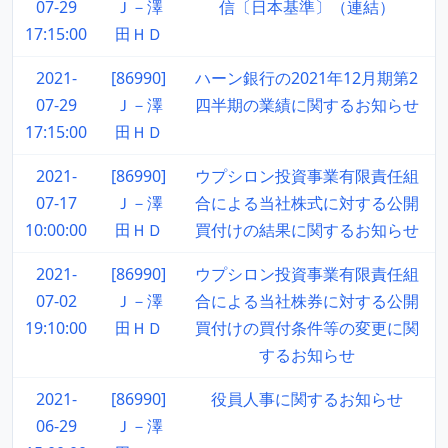
07-29
Ｊ－澤
信〔日本基準〕（連結）
17:15:00
田ＨＤ
2021-
[86990]
ハーン銀行の2021年12月期第2
07-29
Ｊ－澤
四半期の業績に関するお知らせ
17:15:00
田ＨＤ
2021-
[86990]
ウプシロン投資事業有限責任組
07-17
Ｊ－澤
合による当社株式に対する公開
10:00:00
田ＨＤ
買付けの結果に関するお知らせ
2021-
[86990]
ウプシロン投資事業有限責任組
07-02
Ｊ－澤
合による当社株券に対する公開
19:10:00
田ＨＤ
買付けの買付条件等の変更に関
するお知らせ
2021-
[86990]
役員人事に関するお知らせ
06-29
Ｊ－澤