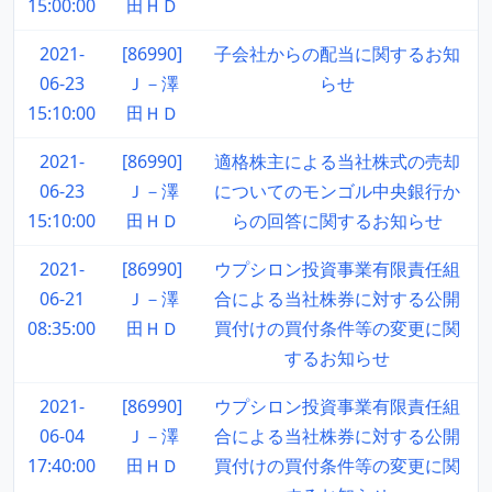
15:00:00
田ＨＤ
2021-
[86990]
子会社からの配当に関するお知
06-23
Ｊ－澤
らせ
15:10:00
田ＨＤ
2021-
[86990]
適格株主による当社株式の売却
06-23
Ｊ－澤
についてのモンゴル中央銀行か
15:10:00
田ＨＤ
らの回答に関するお知らせ
2021-
[86990]
ウプシロン投資事業有限責任組
06-21
Ｊ－澤
合による当社株券に対する公開
08:35:00
田ＨＤ
買付けの買付条件等の変更に関
するお知らせ
2021-
[86990]
ウプシロン投資事業有限責任組
06-04
Ｊ－澤
合による当社株券に対する公開
17:40:00
田ＨＤ
買付けの買付条件等の変更に関