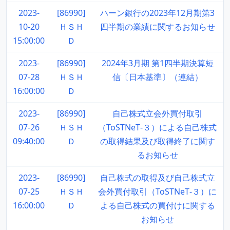
2023-
[86990]
ハーン銀行の2023年12月期第3
10-20
ＨＳＨ
四半期の業績に関するお知らせ
15:00:00
Ｄ
2023-
[86990]
2024年3月期 第1四半期決算短
07-28
ＨＳＨ
信〔日本基準〕（連結）
16:00:00
Ｄ
2023-
[86990]
自己株式立会外買付取引
07-26
ＨＳＨ
（ToSTNeT‐３）による自己株式
09:40:00
Ｄ
の取得結果及び取得終了に関す
るお知らせ
2023-
[86990]
自己株式の取得及び自己株式立
07-25
ＨＳＨ
会外買付取引（ToSTNeT‐３）に
16:00:00
Ｄ
よる自己株式の買付けに関する
お知らせ