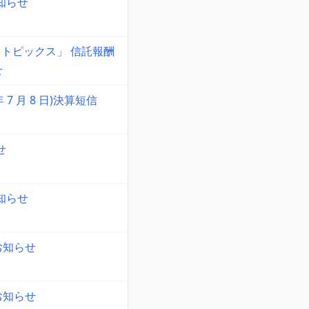
知らせ
 トピックス」 信託報酬
せ
 年 7 月 8 日)決算短信
せ
知らせ
お知らせ
お知らせ