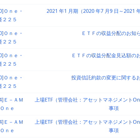
90]Ｏｎｅ・
2021 年1 月期（2020 年7 月9 日～2021
経２２５
90]Ｏｎｅ・
ＥＴＦの収益分配のお知
経２２５
90]Ｏｎｅ・
ＥＴＦの収益分配金見込額の
経２２５
90]Ｏｎｅ・
投資信託約款の変更に関する
経２２５
94]Ｅ－ＡＭ
上場ETF（管理会社：アセットマネジメントO
Ｏｎｅ
事項
94]Ｅ－ＡＭ
上場ETF（管理会社：アセットマネジメントO
Ｏｎｅ
事項