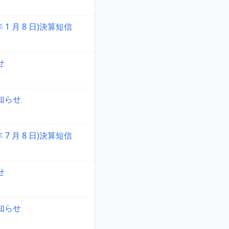
 年 1 月 8 日)決算短信
せ
知らせ
 年 7 月 8 日)決算短信
せ
知らせ