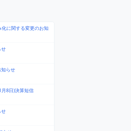
み化に関する変更のお知
らせ
お知らせ
年1月8日)決算短信
らせ