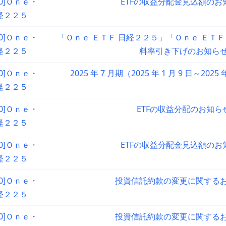
90]Ｏｎｅ・
ETFの収益分配金見込額のお
経２２５
90]Ｏｎｅ・
「Ｏｎｅ ＥＴＦ 日経２２５」「Ｏｎｅ ＥＴＦ
経２２５
料率引き下げのお知ら
90]Ｏｎｅ・
2025 年 7 月期（2025 年 1 月 9 日～2025
経２２５
90]Ｏｎｅ・
ETFの収益分配のお知ら
経２２５
90]Ｏｎｅ・
ETFの収益分配金見込額のお
経２２５
90]Ｏｎｅ・
投資信託約款の変更に関する
経２２５
90]Ｏｎｅ・
投資信託約款の変更に関する