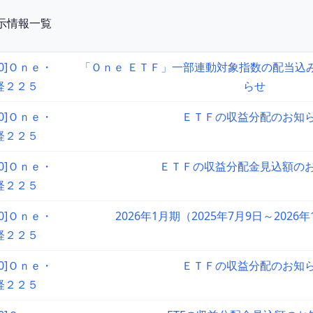
開示情報一覧
90]Ｏｎｅ・
「Ｏｎｅ ＥＴＦ」一部連動対象指数の配当込
経２２５
らせ
90]Ｏｎｅ・
ＥＴＦの収益分配のお知
経２２５
90]Ｏｎｅ・
ＥＴＦの収益分配金見込額の
経２２５
90]Ｏｎｅ・
2026年1月期（2025年7月9日～2026
経２２５
90]Ｏｎｅ・
ＥＴＦの収益分配のお知
経２２５