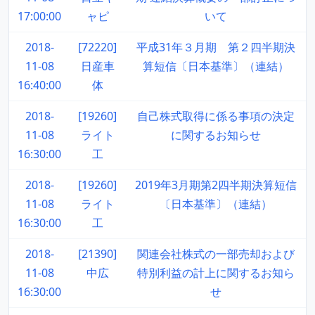
17:00:00
ャピ
いて
2018-
[72220]
平成31年３月期 第２四半期決
11-08
日産車
算短信〔日本基準〕（連結）
16:40:00
体
2018-
[19260]
自己株式取得に係る事項の決定
11-08
ライト
に関するお知らせ
16:30:00
工
2018-
[19260]
2019年3月期第2四半期決算短信
11-08
ライト
〔日本基準〕（連結）
16:30:00
工
2018-
[21390]
関連会社株式の一部売却および
11-08
中広
特別利益の計上に関するお知ら
16:30:00
せ