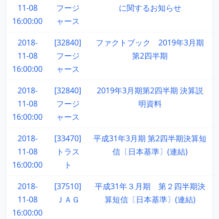
11-08
フージ
に関するお知らせ
16:00:00
ャース
2018-
[32840]
ファクトブック 2019年3月期
11-08
フージ
第2四半期
16:00:00
ャース
2018-
[32840]
2019年3月期第2四半期 決算説
11-08
フージ
明資料
16:00:00
ャース
2018-
[33470]
平成31年3月期 第2四半期決算短
11-08
トラス
信〔日本基準〕(連結)
16:00:00
ト
2018-
[37510]
平成31年３月期 第２四半期決
11-08
ＪＡＧ
算短信〔日本基準〕(連結)
16:00:00