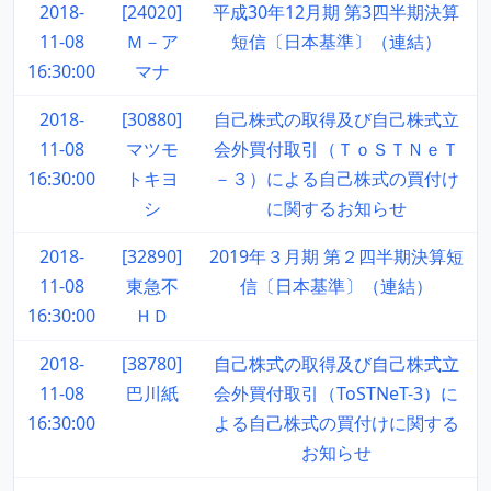
2018-
[24020]
平成30年12月期 第3四半期決算
11-08
Ｍ－ア
短信〔日本基準〕（連結）
16:30:00
マナ
2018-
[30880]
自己株式の取得及び自己株式立
11-08
マツモ
会外買付取引（ＴｏＳＴＮｅＴ
16:30:00
トキヨ
－３）による自己株式の買付け
シ
に関するお知らせ
2018-
[32890]
2019年３月期 第２四半期決算短
11-08
東急不
信〔日本基準〕（連結）
16:30:00
ＨＤ
2018-
[38780]
自己株式の取得及び自己株式立
11-08
巴川紙
会外買付取引（ToSTNeT-3）に
16:30:00
よる自己株式の買付けに関する
お知らせ