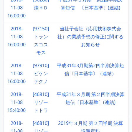
11-08
燦ＨＤ
算短信 〔日本基準〕(連結)
16:00:00
2018-
[97150]
当社子会社（応用技術株式会
11-08
トラン
社）の業績予想の修正に関する
16:00:00
スコス
お知らせ
モス
2018-
[97910]
平成31年3月期第2四半期決算短
11-08
ビケン
信〔日本基準〕（連結）
16:00:00
テクノ
2018-
[46810]
平成31年３月期 第２四半期決算
11-08
リゾー
短信〔日本基準〕(連結)
15:40:00
トトラ
2018-
[46810]
2019年３月期 第２四半期 決算
11-08
リゾー
説明資料