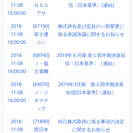
11-08
ＧＳユ
信〔日本基準〕(連結)
16:00:00
アサ
2018-
[67190]
株式併合及び定款の一部変更に
11-08
富士通
係る承認決議に関するお知らせ
16:00:00
コン
2018-
[68740]
2019年６月期 第１四半期決算短
11-08
Ｊ－協
信〔日本基準〕（連結）
16:00:00
立電機
2018-
[69070]
2019年3月期 第２四半期決算
11-08
Ｊ－ジ
短信[日本基準]（連結）
16:00:00
オマテ
ック
2018-
[71890]
自己株式取得に係る事項の決定
11-08
西日本
に関するお知らせ