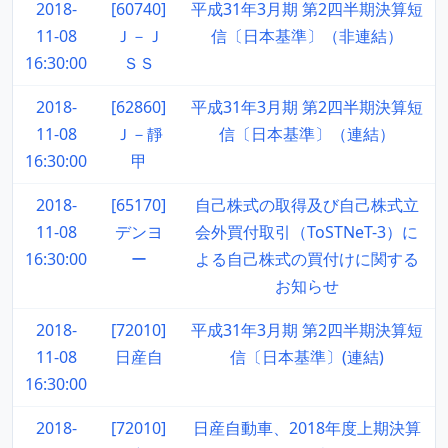
2018-
[60740]
平成31年3月期 第2四半期決算短
11-08
Ｊ－Ｊ
信〔日本基準〕（非連結）
16:30:00
ＳＳ
2018-
[62860]
平成31年3月期 第2四半期決算短
11-08
Ｊ－靜
信〔日本基準〕（連結）
16:30:00
甲
2018-
[65170]
自己株式の取得及び自己株式立
11-08
デンヨ
会外買付取引（ToSTNeT-3）に
16:30:00
ー
よる自己株式の買付けに関する
お知らせ
2018-
[72010]
平成31年3月期 第2四半期決算短
11-08
日産自
信〔日本基準〕(連結)
16:30:00
2018-
[72010]
日産自動車、2018年度上期決算