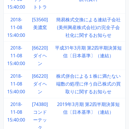
15:40:00
トトラ
2018-
[53560]
簡易株式交換による連結子会社
11-08
美濃窯
(美州興産株式会社)の完全子会
15:40:00
社化に関するお知らせ
2018-
[66220]
平成31年3月期 第2四半期決算短
11-08
ダイヘ
信〔日本基準〕（連結）
15:40:00
ン
2018-
[66220]
株式併合による１株に満たない
11-08
ダイヘ
端数の処理に伴う自己株式の買
15:40:00
ン
取りに関するお知らせ
2018-
[74380]
2019年3月期 第2四半期決算短
11-08
コンド
信〔日本基準〕（連結）
15:40:00
ーテッ
ク