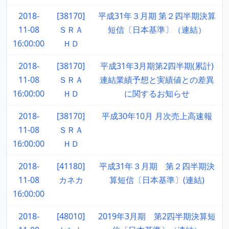
2018-
[38170]
平成31年３月期 第２四半期決算
11-08
ＳＲＡ
短信〔日本基準〕（連結）
16:00:00
ＨＤ
2018-
[38170]
平成31年3月期第2四半期(累計)
11-08
ＳＲＡ
連結業績予想と実績値との差異
16:00:00
ＨＤ
に関するお知らせ
2018-
[38170]
平成30年10月 月次売上高速報
11-08
ＳＲＡ
16:00:00
ＨＤ
2018-
[41180]
平成31年３月期 第２四半期決
11-08
カネカ
算短信〔日本基準〕(連結)
16:00:00
2018-
[48010]
2019年3月期 第2四半期決算短