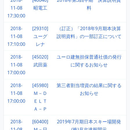
2018-
[40040]
2018年第3四半期 決算説明資
11-08
昭電工
料
17:30:00
2018-
[29310]
（訂正）「2018年9月期本決算
11-08
ユーグ
説明資料」の一部訂正について
17:10:00
レナ
2018-
[45020]
ユーロ建無担保普通社債の発行
11-08
武田薬
に関するお知らせ
17:00:00
2018-
[45980]
第三者割当増資の結果に関する
11-08
Ｍ－Ｄ
お知らせ
17:00:00
ＥＬＴ
Ａ－Ｐ
2018-
[60400]
2019年7月期日本スキー場開発
11-08
Ｍ－日
(株)月次速報開示