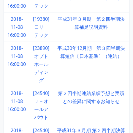
16:00:00
テック
2018-
[19380]
平成31年３月期 第２四半期決
11-08
日リー
算補足説明資料
16:00:00
テック
2018-
[23890]
平成30年12月期 第３四半期決
11-08
オプト
算短信〔日本基準〕（連結）
16:00:00
ホール
ディン
グ
2018-
[24540]
第２四半期連結業績予想と実績
11-08
Ｊ－オ
との差異に関するお知らせ
16:00:00
ールア
バウト
2018-
[24540]
平成31年３月期 第２四半期決算