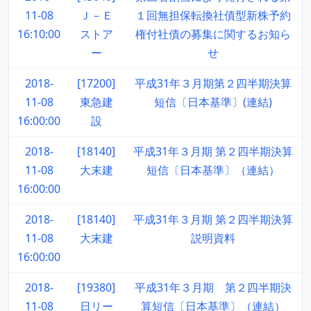
11-08
Ｊ－Ｅ
１回無担保転換社債型新株予約
16:10:00
ストア
権付社債の募集に関するお知ら
ー
せ
2018-
[17200]
平成31年３月期第２四半期決算
11-08
東急建
短信〔日本基準〕(連結)
16:00:00
設
2018-
[18140]
平成31年３月期 第２四半期決算
11-08
大末建
短信〔日本基準〕（連結）
16:00:00
2018-
[18140]
平成31年３月期 第２四半期決算
11-08
大末建
説明資料
16:00:00
2018-
[19380]
平成31年３月期 第２四半期決
11-08
日リー
算短信〔日本基準〕（連結）