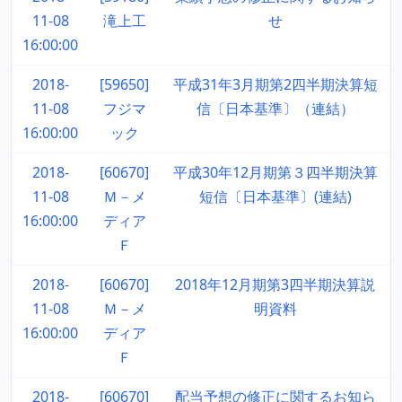
11-08
滝上工
せ
16:00:00
2018-
[59650]
平成31年3月期第2四半期決算短
11-08
フジマ
信〔日本基準〕（連結）
16:00:00
ック
2018-
[60670]
平成30年12月期第３四半期決算
11-08
Ｍ－メ
短信〔日本基準〕(連結)
16:00:00
ディア
Ｆ
2018-
[60670]
2018年12月期第3四半期決算説
11-08
Ｍ－メ
明資料
16:00:00
ディア
Ｆ
2018-
[60670]
配当予想の修正に関するお知ら