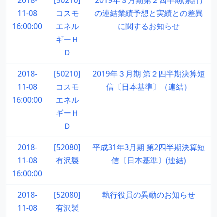
2018-
[50210]
2019年３月期第２四半期(累計)
11-08
コスモ
の連結業績予想と実績との差異
16:00:00
エネル
に関するお知らせ
ギーＨ
Ｄ
2018-
[50210]
2019年３月期 第２四半期決算短
11-08
コスモ
信〔日本基準〕（連結）
16:00:00
エネル
ギーＨ
Ｄ
2018-
[52080]
平成31年3月期 第2四半期決算短
11-08
有沢製
信〔日本基準〕(連結)
16:00:00
2018-
[52080]
執行役員の異動のお知らせ
11-08
有沢製