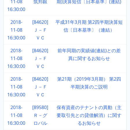
11-08
筑邦銀
期)決算短信〔日本基準〕(連結)
16:30:00
2018-
[84620]
平成31年3月期 第2四半期決算短
11-08
Ｊ－Ｆ
信〔日本基準〕（連結）
16:30:00
ＶＣ
2018-
[84620]
前年同期の実績値(連結)との差
11-08
Ｊ－Ｆ
異に関するお知らせ
16:30:00
ＶＣ
2018-
[84620]
第21期（2019年3月期） 第2四
11-08
Ｊ－Ｆ
半期決算のご説明
16:30:00
ＶＣ
2018-
[89580]
保有資産のテナントの異動（主
11-08
Ｒ－グ
要取引先との貸借解消）に関す
16:30:00
ロバル
るお知らせ