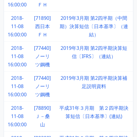
16:00:00
ＦＨ
2018-
[71890]
2019年3月期 第2四半期（中間
11-08
西日本
期）決算短信〔日本基準〕（連
16:00:00
ＦＨ
結）
2018-
[77440]
2019年3月期 第2四半期決算短
11-08
ノーリ
信〔IFRS〕（連結）
16:00:00
ツ鋼機
2018-
[77440]
2019年3月期 第2四半期決算補
11-08
ノーリ
足説明資料
16:00:00
ツ鋼機
2018-
[78890]
平成31年３月期 第２四半期決
11-08
Ｊ－桑
算短信〔日本基準〕(連結)
16:00:00
山