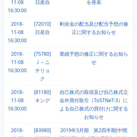
11-08
日産自
を発表
16:30:00
2018-
[72010]
剰余金の配当及び配当予想の修
11-08
日産自
正に関するお知らせ
16:30:00
2018-
[75780]
業績予想の修正に関するお知ら
11-08
Ｊ－ニ
せ
16:30:00
チリョ
ク
2018-
[81180]
自己株式の取得及び自己株式立
11-08
キング
会外買付取引（ToSTNeT-3）に
16:30:00
よる自己株式の買付けに関する
お知らせ
2018-
[83980]
2019年3月期 第2四半期(中間