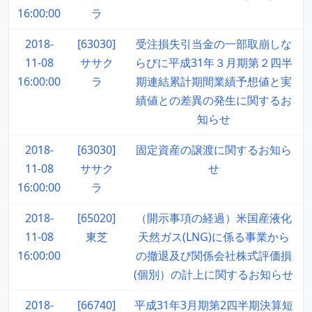
16:00:00
ラ
2018-
[63030]
受注損失引当金の一部取崩しな
11-08
ササク
らびに平成31年３月期第２四半
16:00:00
ラ
期連結累計期間業績予想値と実
績値との差異の発生に関するお
知らせ
2018-
[63030]
固定資産の譲渡に関するお知ら
11-08
ササク
せ
16:00:00
ラ
2018-
[65020]
（開示事項の経過）米国産液化
11-08
東芝
天然ガス(LNG)に係る事業から
16:00:00
の撤退及び関係会社株式評価損
(個別）の計上に関するお知らせ
2018-
[66740]
平成31年3月期第2四半期決算短