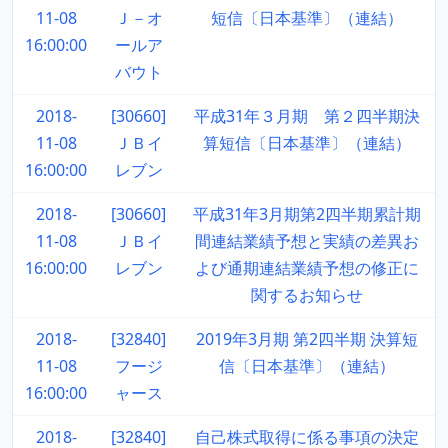
11-08
Ｊ－オ
短信〔日本基準〕（連結）
16:00:00
ールア
バウト
2018-
[30660]
平成31年３月期 第２四半期決
11-08
ＪＢイ
算短信〔日本基準〕（連結）
16:00:00
レブン
2018-
[30660]
平成31年3月期第2四半期累計期
11-08
ＪＢイ
間連結業績予想と実績の差異お
16:00:00
レブン
よび通期連結業績予想の修正に
関するお知らせ
2018-
[32840]
2019年3月期 第2四半期 決算短
11-08
フージ
信〔日本基準〕（連結）
16:00:00
ャース
2018-
[32840]
自己株式取得に係る事項の決定