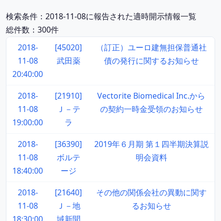
検索条件：2018-11-08に報告された適時開示情報一覧
総件数：300件
2018-
[45020]
（訂正）ユーロ建無担保普通社
11-08
武田薬
債の発行に関するお知らせ
20:40:00
2018-
[21910]
Vectorite Biomedical Inc.から
11-08
Ｊ－テ
の契約一時金受領のお知らせ
19:00:00
ラ
2018-
[36390]
2019年６月期 第１四半期決算説
11-08
ボルテ
明会資料
18:40:00
ージ
2018-
[21640]
その他の関係会社の異動に関す
11-08
Ｊ－地
るお知らせ
18:30:00
域新聞