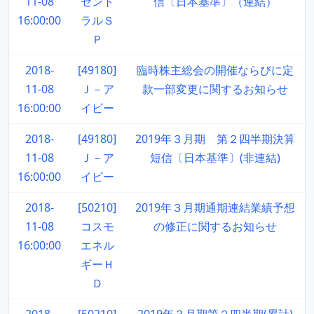
11-08
セント
信〔日本基準〕（連結）
16:00:00
ラルＳ
Ｐ
2018-
[49180]
臨時株主総会の開催ならびに定
11-08
Ｊ－ア
款一部変更に関するお知らせ
16:00:00
イビー
2018-
[49180]
2019年３月期 第２四半期決算
11-08
Ｊ－ア
短信〔日本基準〕(非連結)
16:00:00
イビー
2018-
[50210]
2019年３月期通期連結業績予想
11-08
コスモ
の修正に関するお知らせ
16:00:00
エネル
ギーＨ
Ｄ