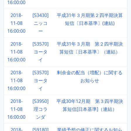
16:00:00
2018-
[53430]
平成31年３月期第２四半期決算
11-08
ニッコ
短信〔日本基準〕(連結)
16:00:00
ー
2018-
[53570]
平成31年３月期 第２四半期決
11-08
ヨータ
算短信〔日本基準〕（連結）
16:00:00
イ
2018-
[53570]
剰余金の配当（増配）に関する
11-08
ヨータ
お知らせ
16:00:00
イ
2018-
[53950]
平成30年12月期 第３四半期決
11-08
理コラ
算短信[日本基準]（連結）
16:00:00
ンダ
2018-
[59180]
業績予想の修正に関するお知ら