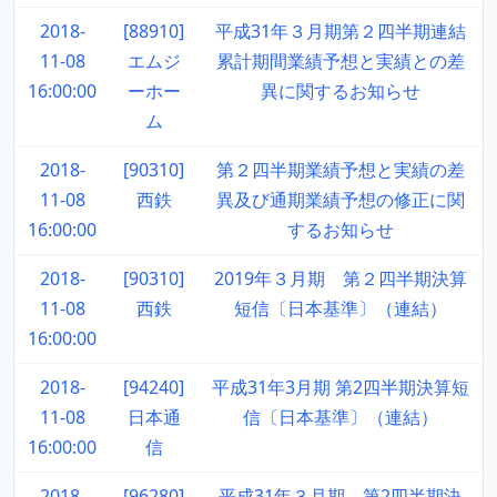
2018-
[88910]
平成31年３月期第２四半期連結
11-08
エムジ
累計期間業績予想と実績との差
16:00:00
ーホー
異に関するお知らせ
ム
2018-
[90310]
第２四半期業績予想と実績の差
11-08
西鉄
異及び通期業績予想の修正に関
16:00:00
するお知らせ
2018-
[90310]
2019年３月期 第２四半期決算
11-08
西鉄
短信〔日本基準〕（連結）
16:00:00
2018-
[94240]
平成31年3月期 第2四半期決算短
11-08
日本通
信〔日本基準〕（連結）
16:00:00
信
2018-
[96280]
平成31年３月期 第2四半期決