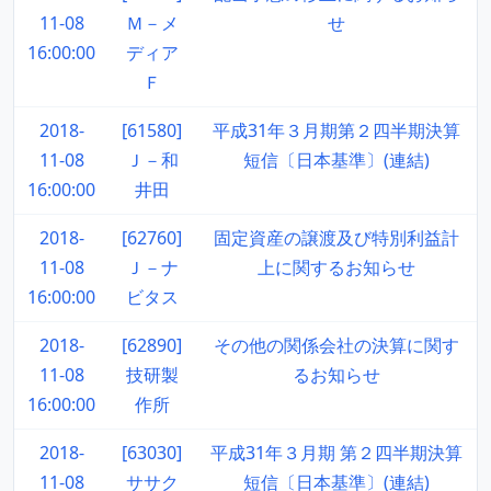
11-08
Ｍ－メ
せ
16:00:00
ディア
Ｆ
2018-
[61580]
平成31年３月期第２四半期決算
11-08
Ｊ－和
短信〔日本基準〕(連結)
16:00:00
井田
2018-
[62760]
固定資産の譲渡及び特別利益計
11-08
Ｊ－ナ
上に関するお知らせ
16:00:00
ビタス
2018-
[62890]
その他の関係会社の決算に関す
11-08
技研製
るお知らせ
16:00:00
作所
2018-
[63030]
平成31年３月期 第２四半期決算
11-08
ササク
短信〔日本基準〕(連結)