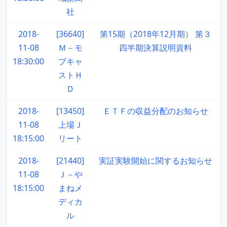
社
2018-
[36640]
第15期（2018年12月期） 第３
11-08
Ｍ－モ
四半期決算説明資料
18:30:00
ブキャ
ストＨ
Ｄ
2018-
[13450]
ＥＴＦの収益分配のお知らせ
11-08
上場Ｊ
18:15:00
リート
2018-
[21440]
実証実験開始に関するお知らせ
11-08
Ｊ－や
18:15:00
まねメ
ディカ
ル