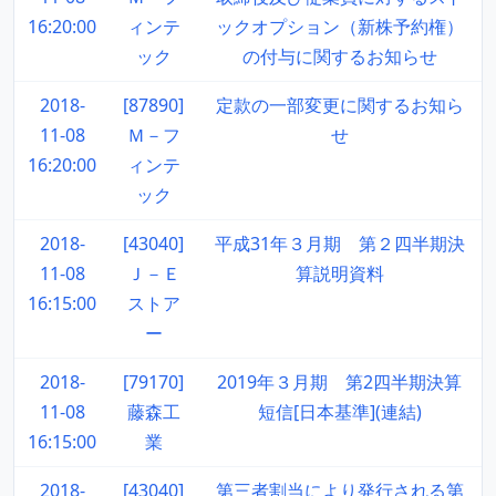
16:20:00
ィンテ
ックオプション（新株予約権）
ック
の付与に関するお知らせ
2018-
[87890]
定款の一部変更に関するお知ら
11-08
Ｍ－フ
せ
16:20:00
ィンテ
ック
2018-
[43040]
平成31年３月期 第２四半期決
11-08
Ｊ－Ｅ
算説明資料
16:15:00
ストア
ー
2018-
[79170]
2019年３月期 第2四半期決算
11-08
藤森工
短信[日本基準](連結)
16:15:00
業
2018-
[43040]
第三者割当により発行される第