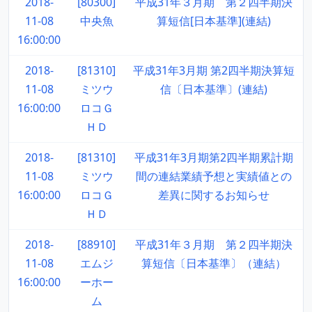
2018-
[80300]
平成31年３月期 第２四半期決
11-08
中央魚
算短信[日本基準](連結)
16:00:00
2018-
[81310]
平成31年3月期 第2四半期決算短
11-08
ミツウ
信〔日本基準〕(連結)
16:00:00
ロコＧ
ＨＤ
2018-
[81310]
平成31年3月期第2四半期累計期
11-08
ミツウ
間の連結業績予想と実績値との
16:00:00
ロコＧ
差異に関するお知らせ
ＨＤ
2018-
[88910]
平成31年３月期 第２四半期決
11-08
エムジ
算短信〔日本基準〕（連結）
16:00:00
ーホー
ム