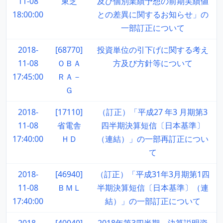
11-08
東芝
及び個別業績予想の前期実績値
18:00:00
との差異に関するお知らせ」の
一部訂正について
2018-
[68770]
投資単位の引下げに関する考え
11-08
ＯＢＡ
方及び方針等について
17:45:00
ＲＡ－
Ｇ
2018-
[17110]
（訂正）「平成27 年3 月期第3
11-08
省電舎
四半期決算短信〔日本基準〕
17:40:00
ＨＤ
（連結）」の一部再訂正につい
て
2018-
[46940]
（訂正）「平成31年3月期第1四
11-08
ＢＭＬ
半期決算短信〔日本基準〕（連
17:40:00
結）」の一部訂正について