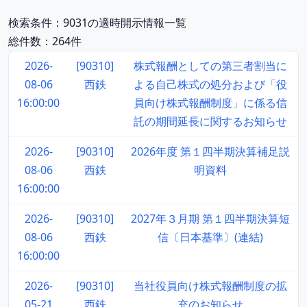
検索条件：9031の適時開示情報一覧
総件数：264件
2026-
[90310]
株式報酬としての第三者割当に
08-06
西鉄
よる自己株式の処分および「役
16:00:00
員向け株式報酬制度」に係る信
託の期間延長に関するお知らせ
2026-
[90310]
2026年度 第１四半期決算補足説
08-06
西鉄
明資料
16:00:00
2026-
[90310]
2027年３月期 第１四半期決算短
08-06
西鉄
信〔日本基準〕(連結)
16:00:00
2026-
[90310]
当社役員向け株式報酬制度の拡
05-21
西鉄
充のお知らせ