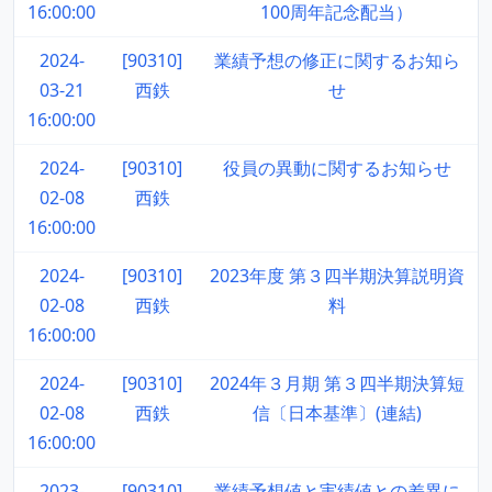
16:00:00
100周年記念配当）
2024-
[90310]
業績予想の修正に関するお知ら
03-21
西鉄
せ
16:00:00
2024-
[90310]
役員の異動に関するお知らせ
02-08
西鉄
16:00:00
2024-
[90310]
2023年度 第３四半期決算説明資
02-08
西鉄
料
16:00:00
2024-
[90310]
2024年３月期 第３四半期決算短
02-08
西鉄
信〔日本基準〕(連結)
16:00:00
2023-
[90310]
業績予想値と実績値との差異に