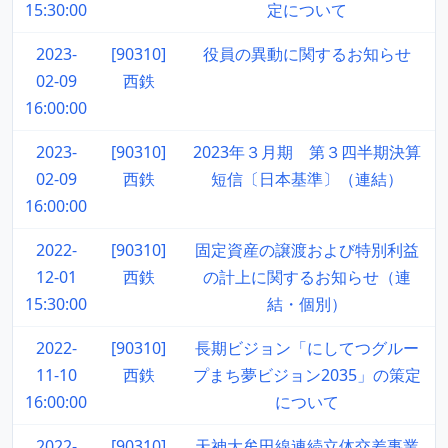
15:30:00
定について
2023-
[90310]
役員の異動に関するお知らせ
02-09
西鉄
16:00:00
2023-
[90310]
2023年３月期 第３四半期決算
02-09
西鉄
短信〔日本基準〕（連結）
16:00:00
2022-
[90310]
固定資産の譲渡および特別利益
12-01
西鉄
の計上に関するお知らせ（連
15:30:00
結・個別）
2022-
[90310]
長期ビジョン「にしてつグルー
11-10
西鉄
プまち夢ビジョン2035」の策定
16:00:00
について
2022-
[90310]
天神大牟田線連続立体交差事業