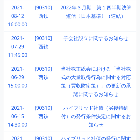
2021-
[90310]
2022年３月期 第１四半期決算
08-12
西鉄
短信〔日本基準〕（連結）
16:00:00
2021-
[90310]
子会社設立に関するお知らせ
07-29
西鉄
11:45:00
2021-
[90310]
当社株主総会における「当社株
06-29
西鉄
式の大量取得行為に関する対応
15:00:00
策（買収防衛策）」の更新の承
認に関するお知らせ
2021-
[90310]
ハイブリッド社債（劣後特約
06-15
西鉄
付）の発行条件決定に関するお
14:30:00
知らせ
2021-
[90310]
ハイブリッド社債の発行に関す