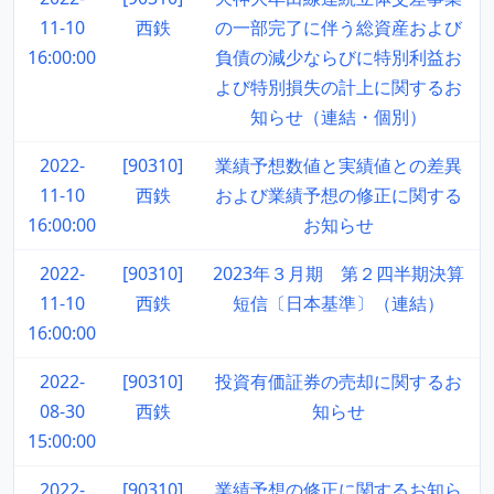
11-10
西鉄
の一部完了に伴う総資産および
16:00:00
負債の減少ならびに特別利益お
よび特別損失の計上に関するお
知らせ（連結・個別）
2022-
[90310]
業績予想数値と実績値との差異
11-10
西鉄
および業績予想の修正に関する
16:00:00
お知らせ
2022-
[90310]
2023年３月期 第２四半期決算
11-10
西鉄
短信〔日本基準〕（連結）
16:00:00
2022-
[90310]
投資有価証券の売却に関するお
08-30
西鉄
知らせ
15:00:00
2022-
[90310]
業績予想の修正に関するお知ら