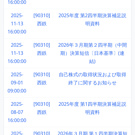
16:00:00
2025-
[90310]
2025年度 第2四半期決算補足説
11-13
西鉄
明資料
16:00:00
2025-
[90310]
2026年３月期第２四半期（中間
11-13
西鉄
期）決算短信〔日本基準〕(連
16:00:00
結)
2025-
[90310]
自己株式の取得状況および取得
09-01
西鉄
終了に関するお知らせ
09:00:00
2025-
[90310]
2025年度 第1四半期決算補足説
08-07
西鉄
明資料
16:00:00
2025-
[90310]
2026年３月期 第１四半期決算短