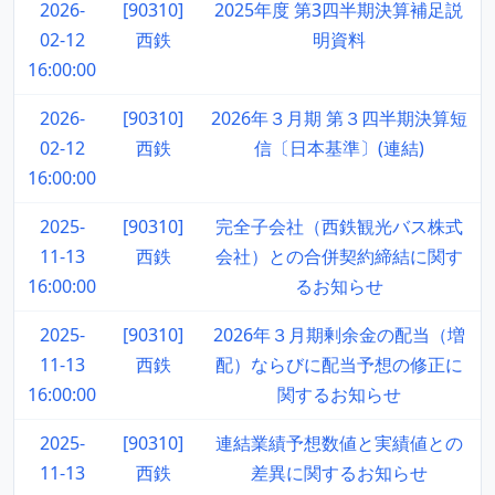
2026-
[90310]
2025年度 第3四半期決算補足説
02-12
西鉄
明資料
16:00:00
2026-
[90310]
2026年３月期 第３四半期決算短
02-12
西鉄
信〔日本基準〕(連結)
16:00:00
2025-
[90310]
完全子会社（西鉄観光バス株式
11-13
西鉄
会社）との合併契約締結に関す
16:00:00
るお知らせ
2025-
[90310]
2026年３月期剰余金の配当（増
11-13
西鉄
配）ならびに配当予想の修正に
16:00:00
関するお知らせ
2025-
[90310]
連結業績予想数値と実績値との
11-13
西鉄
差異に関するお知らせ