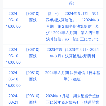
得）
2024-
[90310]
（訂正）「2024年３月期 第１
05-10
西鉄
四半期決算短信」、「2024年３
16:00:00
月期 第２四半期決算短信」及
び「2024年３月期 第３四半期
決算短信」の一部訂正について
2024-
[90310]
2023年度（2023年４月～2024
05-10
西鉄
年３月）決算補足説明資料
16:00:00
2024-
[90310]
2024年３月期 決算短信〔日本基
05-10
西鉄
準〕(連結)
16:00:00
2024-
[90310]
2024年３月期 期末配当予想修
03-21
西鉄
正に関するお知らせ（鉄道開業