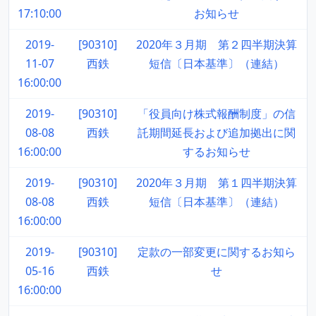
17:10:00
お知らせ
2019-
[90310]
2020年３月期 第２四半期決算
11-07
西鉄
短信〔日本基準〕（連結）
16:00:00
2019-
[90310]
「役員向け株式報酬制度」の信
08-08
西鉄
託期間延長および追加拠出に関
16:00:00
するお知らせ
2019-
[90310]
2020年３月期 第１四半期決算
08-08
西鉄
短信〔日本基準〕（連結）
16:00:00
2019-
[90310]
定款の一部変更に関するお知ら
05-16
西鉄
せ
16:00:00