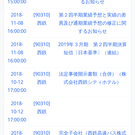
15:00:00
るお知らせ
2018-
[90310]
第２四半期業績予想と実績の差
11-08
西鉄
異及び通期業績予想の修正に関
16:00:00
するお知らせ
2018-
[90310]
2019年３月期 第２四半期決算
11-08
西鉄
短信〔日本基準〕（連結）
16:00:00
2018-
[90310]
法定事後開示書類（合併）（株
10-12
西鉄
式会社西鉄シティホテル）
17:00:00
2018-
[90310]
10-12
西鉄
17:00:00
2018-
[90310]
完全子会社（西鉄高速バス株式