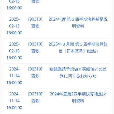
02-13
西鉄
16:00:00
2025-
[90310]
2024年度 第３四半期決算補足説
02-13
西鉄
明資料
16:00:00
2025-
[90310]
2025年３月期 第３四半期決算短
02-13
西鉄
信〔日本基準〕(連結)
16:00:00
2024-
[90310]
連結業績予想値と実績値との差
11-14
西鉄
異に関するお知らせ
16:00:00
2024-
[90310]
2024年度第2四半期決算補足説
11-14
西鉄
明資料
16:00:00