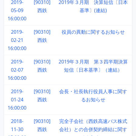
2019-
[90310]
2019年３月期 決算短信〔日本
05-09
西鉄
基準〕(連結)
16:00:00
2019-
[90310]
役員の異動に関するお知らせ
02-21
西鉄
16:00:00
2019-
[90310]
2019年３月期 第３四半期決算
02-07
西鉄
短信〔日本基準〕（連結）
16:00:00
2019-
[90310]
会長・社長執行役員人事に関す
01-24
西鉄
るお知らせ
16:00:00
2018-
[90310]
完全子会社（西鉄高速バス株式
11-30
西鉄
会社）との合併契約締結に関す