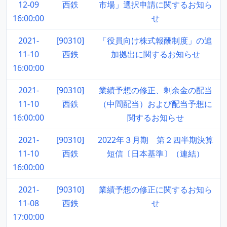
12-09
西鉄
市場」選択申請に関するお知ら
16:00:00
せ
2021-
[90310]
「役員向け株式報酬制度」の追
11-10
西鉄
加拠出に関するお知らせ
16:00:00
2021-
[90310]
業績予想の修正、剰余金の配当
11-10
西鉄
（中間配当）および配当予想に
16:00:00
関するお知らせ
2021-
[90310]
2022年３月期 第２四半期決算
11-10
西鉄
短信〔日本基準〕（連結）
16:00:00
2021-
[90310]
業績予想の修正に関するお知ら
11-08
西鉄
せ
17:00:00