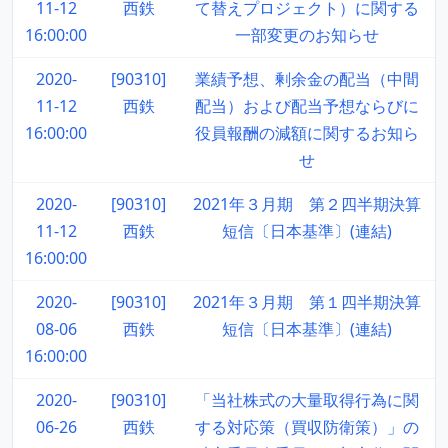
11-12
西鉄
て替えプロジェクト）に関する
16:00:00
一部変更のお知らせ
2020-
[90310]
業績予想、剰余金の配当（中間
11-12
西鉄
配当）および配当予想ならびに
16:00:00
役員報酬の減額に関するお知ら
せ
2020-
[90310]
2021年３月期 第２四半期決算
11-12
西鉄
短信〔日本基準〕(連結)
16:00:00
2020-
[90310]
2021年３月期 第１四半期決算
08-06
西鉄
短信〔日本基準〕(連結)
16:00:00
2020-
[90310]
「当社株式の大量取得行為に関
06-26
西鉄
する対応策（買収防衛策）」の