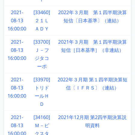
2021-
[33460]
2022年３月期 第１四半期決算
08-13
２１Ｌ
短信〔日本基準〕（連結）
16:00:00
ＡＤＹ
2021-
[33700]
2021年３月期 第１四半期決算
08-13
Ｊ－フ
短信［日本基準］（非連結）
16:00:00
ジタコ
ーポ
2021-
[33970]
2022年３月期 第１四半期決算短
08-13
トリド
信〔ＩＦＲＳ〕（連結）
16:00:00
ールＨ
Ｄ
2021-
[34160]
2021年12月期 第2四半期決算説
08-13
Ｍ－ピ
明資料
16:00:00
クスタ