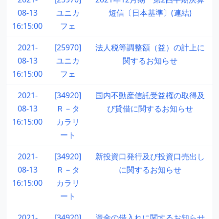
08-13
ユニカ
短信〔日本基準〕(連結)
16:15:00
フェ
2021-
[25970]
法人税等調整額（益）の計上に
08-13
ユニカ
関するお知らせ
16:15:00
フェ
2021-
[34920]
国内不動産信託受益権の取得及
08-13
Ｒ－タ
び貸借に関するお知らせ
16:15:00
カラリ
ート
2021-
[34920]
新投資口発行及び投資口売出し
08-13
Ｒ－タ
に関するお知らせ
16:15:00
カラリ
ート
2021-
[34920]
資金の借入れに関するお知らせ