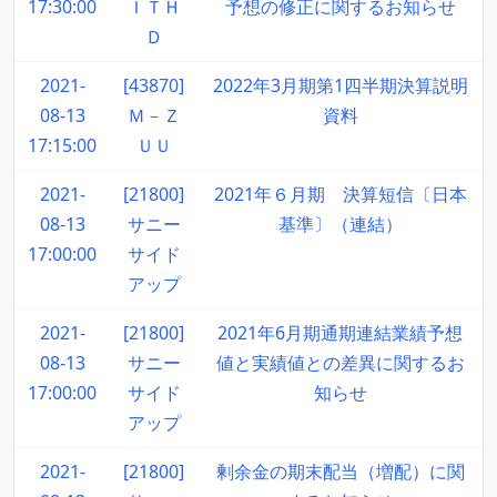
17:30:00
ＩＴＨ
予想の修正に関するお知らせ
Ｄ
2021-
[43870]
2022年3月期第1四半期決算説明
08-13
Ｍ－Ｚ
資料
17:15:00
ＵＵ
2021-
[21800]
2021年６月期 決算短信〔日本
08-13
サニー
基準〕（連結）
17:00:00
サイド
アップ
2021-
[21800]
2021年6月期通期連結業績予想
08-13
サニー
値と実績値との差異に関するお
17:00:00
サイド
知らせ
アップ
2021-
[21800]
剰余金の期末配当（増配）に関