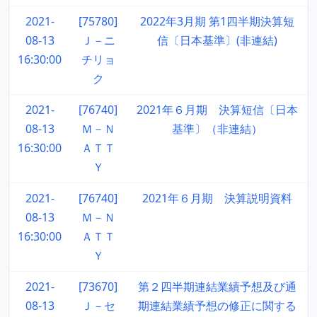
2021-
[75780]
2022年3月期 第1四半期決算短
08-13
Ｊ－ニ
信〔日本基準〕(非連結)
16:30:00
チリョ
ク
2021-
[76740]
2021年６月期 決算短信〔日本
08-13
Ｍ－Ｎ
基準〕（非連結）
16:30:00
ＡＴＴ
Ｙ
2021-
[76740]
2021年６月期 決算説明資料
08-13
Ｍ－Ｎ
16:30:00
ＡＴＴ
Ｙ
2021-
[73670]
第２四半期連結業績予想及び通
08-13
Ｊ－セ
期連結業績予想の修正に関する