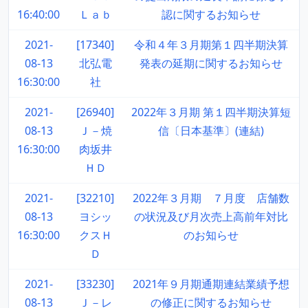
16:40:00
Ｌａｂ
認に関するお知らせ
2021-
[17340]
令和４年３月期第１四半期決算
08-13
北弘電
発表の延期に関するお知らせ
16:30:00
社
2021-
[26940]
2022年３月期 第１四半期決算短
08-13
Ｊ－焼
信〔日本基準〕(連結)
16:30:00
肉坂井
ＨＤ
2021-
[32210]
2022年３月期 ７月度 店舗数
08-13
ヨシッ
の状況及び月次売上高前年対比
16:30:00
クスＨ
のお知らせ
Ｄ
2021-
[33230]
2021年９月期通期連結業績予想
08-13
Ｊ－レ
の修正に関するお知らせ