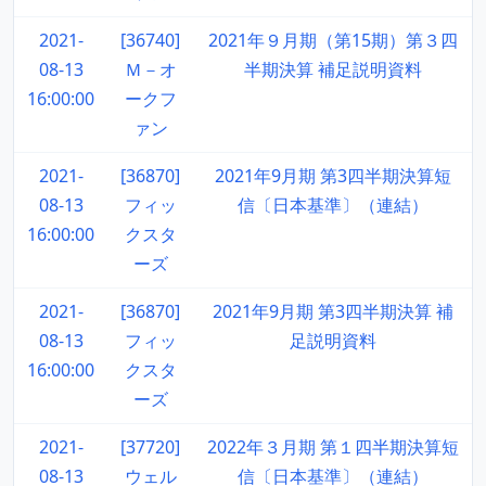
2021-
[36740]
2021年９月期（第15期）第３四
08-13
Ｍ－オ
半期決算 補足説明資料
16:00:00
ークフ
ァン
2021-
[36870]
2021年9月期 第3四半期決算短
08-13
フィッ
信〔日本基準〕（連結）
16:00:00
クスタ
ーズ
2021-
[36870]
2021年9月期 第3四半期決算 補
08-13
フィッ
足説明資料
16:00:00
クスタ
ーズ
2021-
[37720]
2022年３月期 第１四半期決算短
08-13
ウェル
信〔日本基準〕（連結）