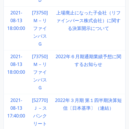
Ｄ
2021-
[73750]
上場廃止になった子会社（リフ
08-13
Ｍ－リ
ァインバース株式会社）に関す
18:00:00
ファイ
る決算開示について
ンバス
Ｇ
2021-
[73750]
2022年６月期通期業績予想に関
08-13
Ｍ－リ
するお知らせ
18:00:00
ファイ
ンバス
Ｇ
2021-
[52770]
2022年３月期 第１四半期決算短
08-13
Ｊ－ス
信〔日本基準〕（連結）
17:40:00
パンク
リート