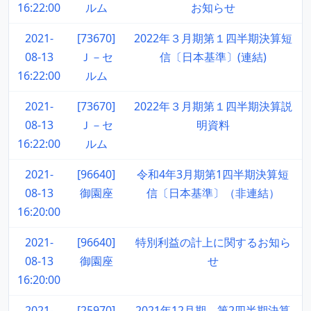
16:22:00
ルム
お知らせ
2021-
[73670]
2022年３月期第１四半期決算短
08-13
Ｊ－セ
信〔日本基準〕(連結)
16:22:00
ルム
2021-
[73670]
2022年３月期第１四半期決算説
08-13
Ｊ－セ
明資料
16:22:00
ルム
2021-
[96640]
令和4年3月期第1四半期決算短
08-13
御園座
信〔日本基準〕（非連結）
16:20:00
2021-
[96640]
特別利益の計上に関するお知ら
08-13
御園座
せ
16:20:00
2021-
[25970]
2021年12月期 第2四半期決算