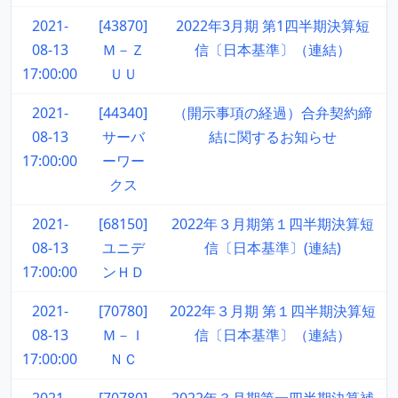
2021-
[43870]
2022年3月期 第1四半期決算短
08-13
Ｍ－Ｚ
信〔日本基準〕（連結）
17:00:00
ＵＵ
2021-
[44340]
（開示事項の経過）合弁契約締
08-13
サーバ
結に関するお知らせ
17:00:00
ーワー
クス
2021-
[68150]
2022年３月期第１四半期決算短
08-13
ユニデ
信〔日本基準〕(連結)
17:00:00
ンＨＤ
2021-
[70780]
2022年３月期 第１四半期決算短
08-13
Ｍ－Ｉ
信〔日本基準〕（連結）
17:00:00
ＮＣ