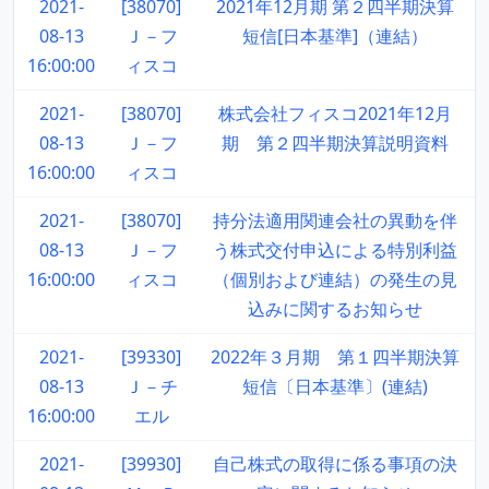
2021-
[38070]
2021年12月期 第２四半期決算
08-13
Ｊ－フ
短信[日本基準]（連結）
16:00:00
ィスコ
2021-
[38070]
株式会社フィスコ2021年12月
08-13
Ｊ－フ
期 第２四半期決算説明資料
16:00:00
ィスコ
2021-
[38070]
持分法適用関連会社の異動を伴
08-13
Ｊ－フ
う株式交付申込による特別利益
16:00:00
ィスコ
（個別および連結）の発生の見
込みに関するお知らせ
2021-
[39330]
2022年３月期 第１四半期決算
08-13
Ｊ－チ
短信〔日本基準〕(連結)
16:00:00
エル
2021-
[39930]
自己株式の取得に係る事項の決