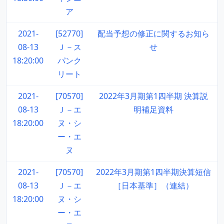
ア
2021-
[52770]
配当予想の修正に関するお知ら
08-13
Ｊ－ス
せ
18:20:00
パンク
リート
2021-
[70570]
2022年3月期第1四半期 決算説
08-13
Ｊ－エ
明補足資料
18:20:00
ヌ・シ
ー・エ
ヌ
2021-
[70570]
2022年3月期第1四半期決算短信
08-13
Ｊ－エ
［日本基準］（連結）
18:20:00
ヌ・シ
ー・エ