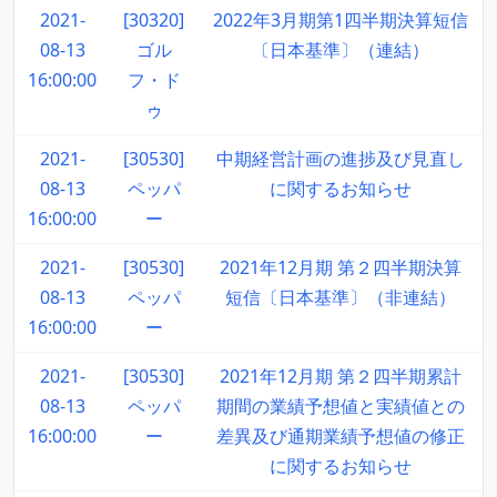
2021-
[30320]
2022年3月期第1四半期決算短信
08-13
ゴル
〔日本基準〕（連結）
16:00:00
フ・ド
ゥ
2021-
[30530]
中期経営計画の進捗及び見直し
08-13
ペッパ
に関するお知らせ
16:00:00
ー
2021-
[30530]
2021年12月期 第２四半期決算
08-13
ペッパ
短信〔日本基準〕（非連結）
16:00:00
ー
2021-
[30530]
2021年12月期 第２四半期累計
08-13
ペッパ
期間の業績予想値と実績値との
16:00:00
ー
差異及び通期業績予想値の修正
に関するお知らせ