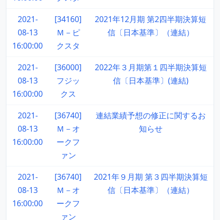
2021-
[34160]
2021年12月期 第2四半期決算短
08-13
Ｍ－ピ
信〔日本基準〕（連結）
16:00:00
クスタ
2021-
[36000]
2022年３月期第１四半期決算短
08-13
フジッ
信〔日本基準〕(連結)
16:00:00
クス
2021-
[36740]
連結業績予想の修正に関するお
08-13
Ｍ－オ
知らせ
16:00:00
ークフ
ァン
2021-
[36740]
2021年９月期 第３四半期決算短
08-13
Ｍ－オ
信〔日本基準〕（連結）
16:00:00
ークフ
ァン