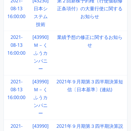
2021-
[43230]
第２回新株予約権（行使価額修
08-13
日本シ
正条項付）の大量行使に関する
16:00:00
ステム
お知らせ
技術
2021-
[43990]
業績予想の修正に関するお知ら
08-13
Ｍ－く
せ
16:00:00
ふうカ
ンパニ
ー
2021-
[43990]
2021年９月期第３四半期決算短
08-13
Ｍ－く
信〔日本基準〕(連結)
16:00:00
ふうカ
ンパニ
ー
2021-
[43990]
2021年９月期第３四半期決算説