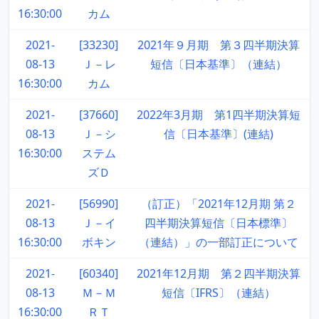
16:30:00
カム
2021-
[33230]
2021年９月期 第３四半期決算
08-13
Ｊ－レ
短信〔日本基準〕（連結）
16:30:00
カム
2021-
[37660]
2022年3月期 第1四半期決算短
08-13
Ｊ－シ
信〔日本基準〕(連結)
16:30:00
ステム
ズＤ
2021-
[56990]
（訂正）「2021年12月期 第２
08-13
Ｊ－イ
四半期決算短信〔日本標準〕
16:30:00
ボキン
（連結）」の一部訂正について
2021-
[60340]
2021年12月期 第２四半期決算
08-13
Ｍ－Ｍ
短信〔IFRS〕（連結）
16:30:00
ＲＴ