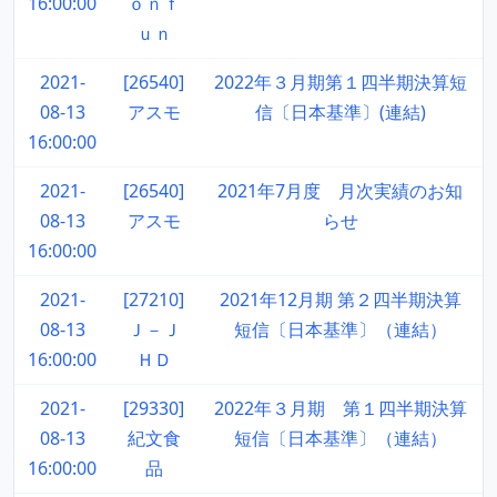
16:00:00
ｏｎｆ
ｕｎ
2021-
[26540]
2022年３月期第１四半期決算短
08-13
アスモ
信〔日本基準〕(連結)
16:00:00
2021-
[26540]
2021年7月度 月次実績のお知
08-13
アスモ
らせ
16:00:00
2021-
[27210]
2021年12月期 第２四半期決算
08-13
Ｊ－Ｊ
短信〔日本基準〕（連結）
16:00:00
ＨＤ
2021-
[29330]
2022年３月期 第１四半期決算
08-13
紀文食
短信〔日本基準〕（連結）
16:00:00
品