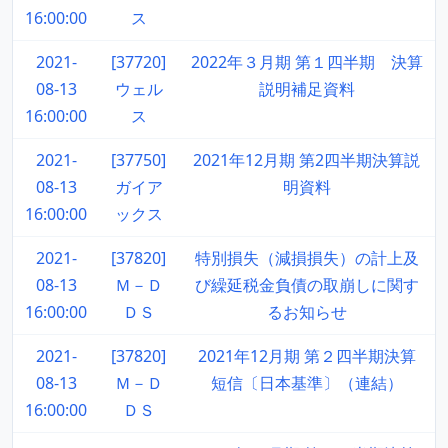
16:00:00
ス
2021-
[37720]
2022年３月期 第１四半期 決算
08-13
ウェル
説明補足資料
16:00:00
ス
2021-
[37750]
2021年12月期 第2四半期決算説
08-13
ガイア
明資料
16:00:00
ックス
2021-
[37820]
特別損失（減損損失）の計上及
08-13
Ｍ－Ｄ
び繰延税金負債の取崩しに関す
16:00:00
ＤＳ
るお知らせ
2021-
[37820]
2021年12月期 第２四半期決算
08-13
Ｍ－Ｄ
短信〔日本基準〕（連結）
16:00:00
ＤＳ