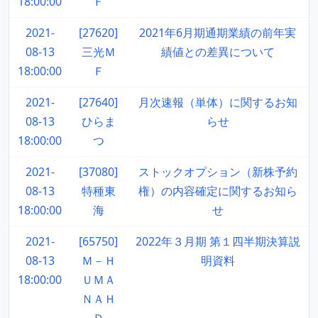
18:00:00
Ｆ
2021-
[27620]
2021年6月期通期業績の前年実
08-13
三光Ｍ
績値との差異について
18:00:00
Ｆ
2021-
[27640]
月次速報（単体）に関するお知
08-13
ひらま
らせ
18:00:00
つ
2021-
[37080]
ストックオプション（新株予約
08-13
特種東
権）の内容確定に関するお知ら
18:00:00
海
せ
2021-
[65750]
2022年３月期 第１四半期決算説
08-13
Ｍ－Ｈ
明資料
18:00:00
ＵＭＡ
ＮＡＨ