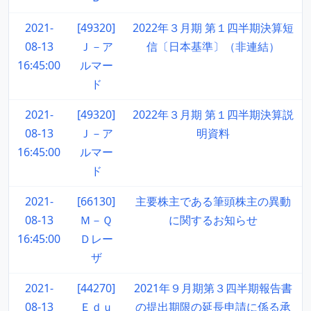
2021-
[49320]
2022年３月期 第１四半期決算短
08-13
Ｊ－ア
信〔日本基準〕（非連結）
16:45:00
ルマー
ド
2021-
[49320]
2022年３月期 第１四半期決算説
08-13
Ｊ－ア
明資料
16:45:00
ルマー
ド
2021-
[66130]
主要株主である筆頭株主の異動
08-13
Ｍ－Ｑ
に関するお知らせ
16:45:00
Ｄレー
ザ
2021-
[44270]
2021年９月期第３四半期報告書
08-13
Ｅｄｕ
の提出期限の延長申請に係る承