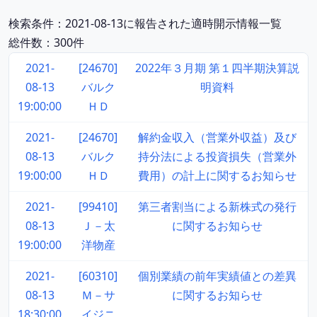
検索条件：2021-08-13に報告された適時開示情報一覧
総件数：300件
2021-
[24670]
2022年３月期 第１四半期決算説
08-13
バルク
明資料
19:00:00
ＨＤ
2021-
[24670]
解約金収入（営業外収益）及び
08-13
バルク
持分法による投資損失（営業外
19:00:00
ＨＤ
費用）の計上に関するお知らせ
2021-
[99410]
第三者割当による新株式の発行
08-13
Ｊ－太
に関するお知らせ
19:00:00
洋物産
2021-
[60310]
個別業績の前年実績値との差異
08-13
Ｍ－サ
に関するお知らせ
18:30:00
イジニ