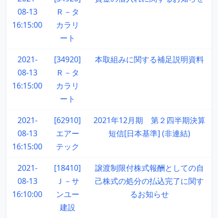
08-13
Ｒ－タ
16:15:00
カラリ
ート
2021-
[34920]
本取組みに関する補足説明資料
08-13
Ｒ－タ
16:15:00
カラリ
ート
2021-
[62910]
2021年12月期 第２四半期決算
08-13
エアー
短信[日本基準] (非連結)
16:15:00
テック
2021-
[18410]
譲渡制限付株式報酬としての自
08-13
Ｊ－サ
己株式の処分の払込完了に関す
16:10:00
ンユー
るお知らせ
建設