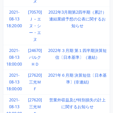
ヌ
2021-
[70570]
2022年3月期第2四半期（累計）
08-13
Ｊ－エ
連結業績予想の公表に関するお
18:20:00
ヌ・シ
知らせ
ー・エ
ヌ
2021-
[24670]
2022年３月期 第１四半期決算短
08-13
バルク
信〔日本基準〕（連結）
18:00:00
ＨＤ
2021-
[27620]
2021年６月期 決算短信〔日本基
08-13
三光Ｍ
準〕(非連結)
18:00:00
Ｆ
2021-
[27620]
営業外収益及び特別損失の計上
08-13
三光Ｍ
に関するお知らせ