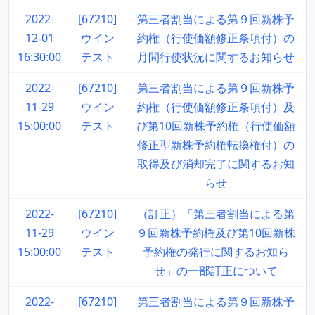
2022-
[67210]
第三者割当による第９回新株予
12-01
ウイン
約権（行使価額修正条項付）の
16:30:00
テスト
月間行使状況に関するお知らせ
2022-
[67210]
第三者割当による第９回新株予
11-29
ウイン
約権（行使価額修正条項付）及
15:00:00
テスト
び第10回新株予約権（行使価額
修正型新株予約権転換権付）の
取得及び消却完了に関するお知
らせ
2022-
[67210]
（訂正）「第三者割当による第
11-29
ウイン
９回新株予約権及び第10回新株
15:00:00
テスト
予約権の発行に関するお知ら
せ」の一部訂正について
2022-
[67210]
第三者割当による第９回新株予