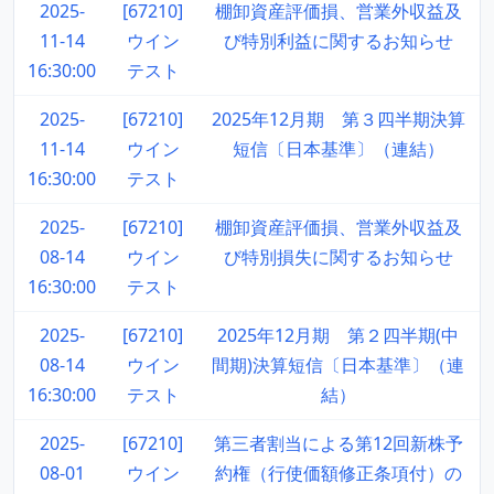
2025-
[67210]
棚卸資産評価損、営業外収益及
11-14
ウイン
び特別利益に関するお知らせ
16:30:00
テスト
2025-
[67210]
2025年12月期 第３四半期決算
11-14
ウイン
短信〔日本基準〕（連結）
16:30:00
テスト
2025-
[67210]
棚卸資産評価損、営業外収益及
08-14
ウイン
び特別損失に関するお知らせ
16:30:00
テスト
2025-
[67210]
2025年12月期 第２四半期(中
08-14
ウイン
間期)決算短信〔日本基準〕（連
16:30:00
テスト
結）
2025-
[67210]
第三者割当による第12回新株予
08-01
ウイン
約権（行使価額修正条項付）の