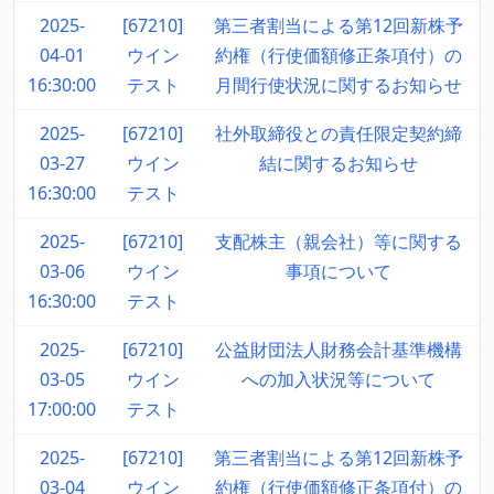
2025-
[67210]
第三者割当による第12回新株予
04-01
ウイン
約権（行使価額修正条項付）の
16:30:00
テスト
月間行使状況に関するお知らせ
2025-
[67210]
社外取締役との責任限定契約締
03-27
ウイン
結に関するお知らせ
16:30:00
テスト
2025-
[67210]
支配株主（親会社）等に関する
03-06
ウイン
事項について
16:30:00
テスト
2025-
[67210]
公益財団法人財務会計基準機構
03-05
ウイン
への加入状況等について
17:00:00
テスト
2025-
[67210]
第三者割当による第12回新株予
03-04
ウイン
約権（行使価額修正条項付）の