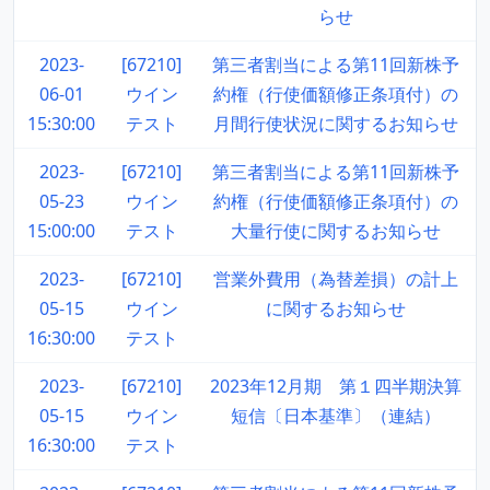
らせ
2023-
[67210]
第三者割当による第11回新株予
06-01
ウイン
約権（行使価額修正条項付）の
15:30:00
テスト
月間行使状況に関するお知らせ
2023-
[67210]
第三者割当による第11回新株予
05-23
ウイン
約権（行使価額修正条項付）の
15:00:00
テスト
大量行使に関するお知らせ
2023-
[67210]
営業外費用（為替差損）の計上
05-15
ウイン
に関するお知らせ
16:30:00
テスト
2023-
[67210]
2023年12月期 第１四半期決算
05-15
ウイン
短信〔日本基準〕（連結）
16:30:00
テスト