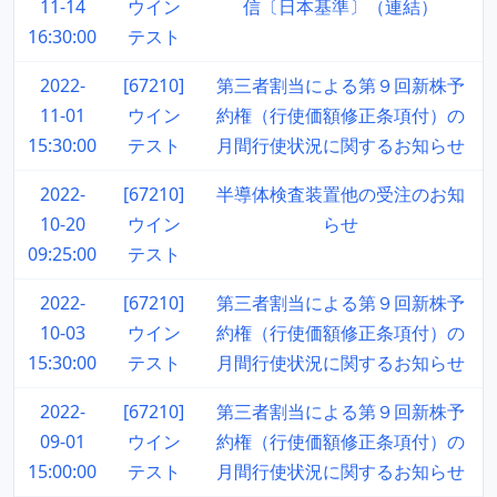
11-14
ウイン
信〔日本基準〕（連結）
16:30:00
テスト
2022-
[67210]
第三者割当による第９回新株予
11-01
ウイン
約権（行使価額修正条項付）の
15:30:00
テスト
月間行使状況に関するお知らせ
2022-
[67210]
半導体検査装置他の受注のお知
10-20
ウイン
らせ
09:25:00
テスト
2022-
[67210]
第三者割当による第９回新株予
10-03
ウイン
約権（行使価額修正条項付）の
15:30:00
テスト
月間行使状況に関するお知らせ
2022-
[67210]
第三者割当による第９回新株予
09-01
ウイン
約権（行使価額修正条項付）の
15:00:00
テスト
月間行使状況に関するお知らせ