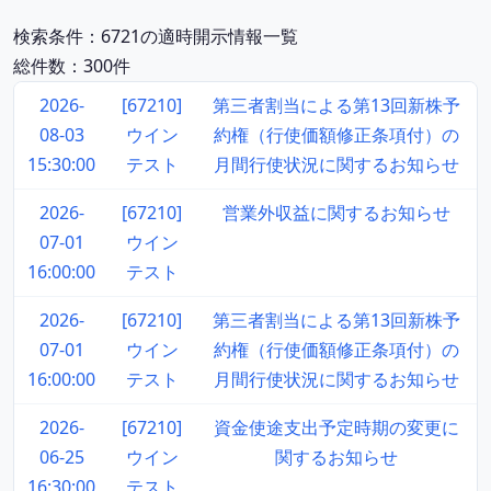
検索条件：6721の適時開示情報一覧
総件数：300件
2026-
[67210]
第三者割当による第13回新株予
08-03
ウイン
約権（行使価額修正条項付）の
15:30:00
テスト
月間行使状況に関するお知らせ
2026-
[67210]
営業外収益に関するお知らせ
07-01
ウイン
16:00:00
テスト
2026-
[67210]
第三者割当による第13回新株予
07-01
ウイン
約権（行使価額修正条項付）の
16:00:00
テスト
月間行使状況に関するお知らせ
2026-
[67210]
資金使途支出予定時期の変更に
06-25
ウイン
関するお知らせ
16:30:00
テスト