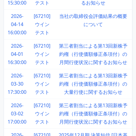
15:30:00
テスト
るお知らせ
2026-
[67210]
当社の取締役会評価結果の概要
04-14
ウイン
について
16:00:00
テスト
2026-
[67210]
第三者割当による第13回新株予
04-01
ウイン
約権（行使価額修正条項付）の
16:30:00
テスト
月間行使状況に関するお知らせ
2026-
[67210]
第三者割当による第13回新株予
03-30
ウイン
約権（行使価額修正条項付）の
17:30:00
テスト
大量行使に関するお知らせ
2026-
[67210]
第三者割当による第13回新株予
03-02
ウイン
約権（行使価額修正条項付）の
17:00:00
テスト
月間行使状況に関するお知らせ
2026-
[67210]
2025年12月期 決算短信 [日本基