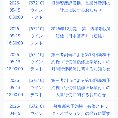
2026-
[67210]
棚卸資産評価損、営業外費用の
05-15
ウイン
計上に関するお知らせ
16:30:00
テスト
2026-
[67210]
2026年12月期 第１四半期決算
05-15
ウイン
短信〔日本基準〕（連結）
16:30:00
テスト
2026-
[67210]
第三者割当による第13回新株予
05-13
ウイン
約権（行使価額修正条項付）の
18:00:00
テスト
月間行使状況に関するお知らせ
2026-
[67210]
第三者割当による第13回新株予
05-13
ウイン
約権（行使価額修正条項付）の
18:00:00
テスト
大量行使に関するお知らせ
2026-
[67210]
募集新株予約権（有償ストッ
04-15
ウイン
ク・オプション）の発行に関す