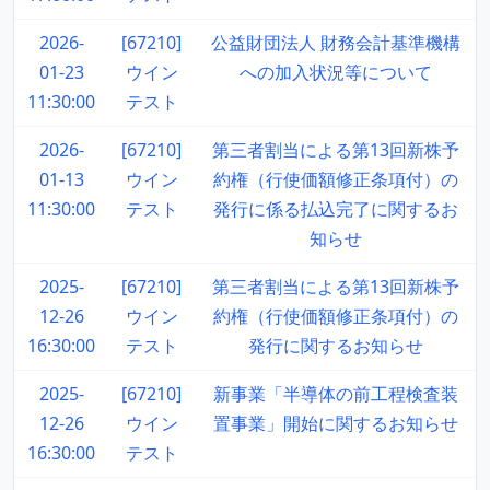
2026-
[67210]
公益財団法人 財務会計基準機構
01-23
ウイン
への加入状況等について
11:30:00
テスト
2026-
[67210]
第三者割当による第13回新株予
01-13
ウイン
約権（行使価額修正条項付）の
11:30:00
テスト
発行に係る払込完了に関するお
知らせ
2025-
[67210]
第三者割当による第13回新株予
12-26
ウイン
約権（行使価額修正条項付）の
16:30:00
テスト
発行に関するお知らせ
2025-
[67210]
新事業「半導体の前工程検査装
12-26
ウイン
置事業」開始に関するお知らせ
16:30:00
テスト