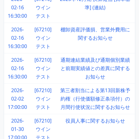
02-16
ウイン
準] (連結)
16:30:00
テスト
2026-
[67210]
棚卸資産評価損、営業外費用に
02-16
ウイン
関するお知らせ
16:30:00
テスト
2026-
[67210]
通期連結業績及び通期個別業績
02-16
ウイン
と前期実績値との差異に関する
16:30:00
テスト
お知らせ
2026-
[67210]
第三者割当による第13回新株予
02-02
ウイン
約権（行使価額修正条項付）の
17:00:00
テスト
月間行使状況に関するお知らせ
2026-
[67210]
役員人事に関するお知らせ
01-30
ウイン
17:00:00
テスト