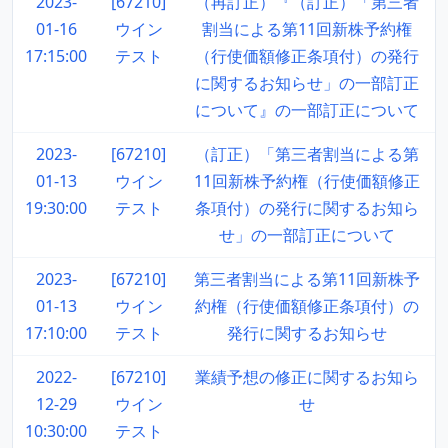
2023-
[67210]
（再訂正）『（訂正）「第三者
01-16
ウイン
割当による第11回新株予約権
17:15:00
テスト
（行使価額修正条項付）の発行
に関するお知らせ」の一部訂正
について』の一部訂正について
2023-
[67210]
（訂正）「第三者割当による第
01-13
ウイン
11回新株予約権（行使価額修正
19:30:00
テスト
条項付）の発行に関するお知ら
せ」の一部訂正について
2023-
[67210]
第三者割当による第11回新株予
01-13
ウイン
約権（行使価額修正条項付）の
17:10:00
テスト
発行に関するお知らせ
2022-
[67210]
業績予想の修正に関するお知ら
12-29
ウイン
せ
10:30:00
テスト