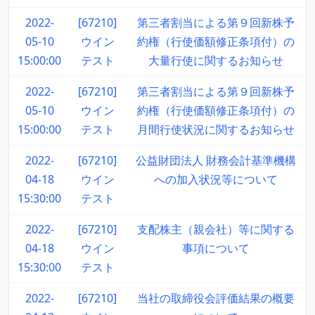
2022-
[67210]
第三者割当による第９回新株予
05-10
ウイン
約権（行使価額修正条項付）の
15:00:00
テスト
大量行使に関するお知らせ
2022-
[67210]
第三者割当による第９回新株予
05-10
ウイン
約権（行使価額修正条項付）の
15:00:00
テスト
月間行使状況に関するお知らせ
2022-
[67210]
公益財団法人 財務会計基準機構
04-18
ウイン
への加入状況等について
15:30:00
テスト
2022-
[67210]
支配株主（親会社）等に関する
04-18
ウイン
事項について
15:30:00
テスト
2022-
[67210]
当社の取締役会評価結果の概要