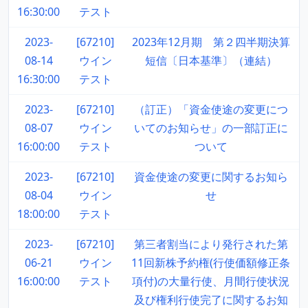
16:30:00
テスト
2023-
[67210]
2023年12月期 第２四半期決算
08-14
ウイン
短信〔日本基準〕（連結）
16:30:00
テスト
2023-
[67210]
（訂正）「資金使途の変更につ
08-07
ウイン
いてのお知らせ」の一部訂正に
16:00:00
テスト
ついて
2023-
[67210]
資金使途の変更に関するお知ら
08-04
ウイン
せ
18:00:00
テスト
2023-
[67210]
第三者割当により発行された第
06-21
ウイン
11回新株予約権(行使価額修正条
16:00:00
テスト
項付)の大量行使、月間行使状況
及び権利行使完了に関するお知