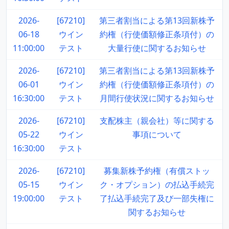
2026-
[67210]
第三者割当による第13回新株予
06-18
ウイン
約権（行使価額修正条項付）の
11:00:00
テスト
大量行使に関するお知らせ
2026-
[67210]
第三者割当による第13回新株予
06-01
ウイン
約権（行使価額修正条項付）の
16:30:00
テスト
月間行使状況に関するお知らせ
2026-
[67210]
支配株主（親会社）等に関する
05-22
ウイン
事項について
16:30:00
テスト
2026-
[67210]
募集新株予約権（有償ストッ
05-15
ウイン
ク・オプション）の払込手続完
19:00:00
テスト
了払込手続完了及び一部失権に
関するお知らせ