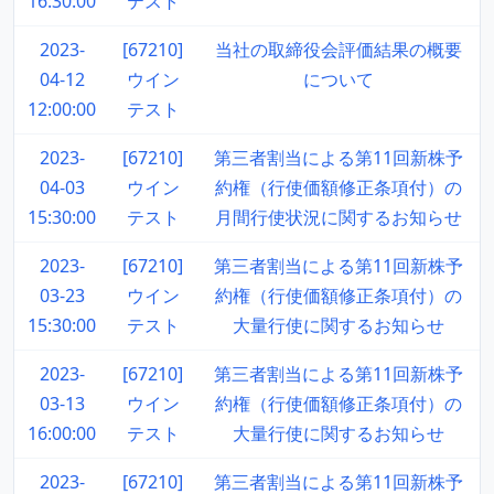
16:30:00
テスト
2023-
[67210]
当社の取締役会評価結果の概要
04-12
ウイン
について
12:00:00
テスト
2023-
[67210]
第三者割当による第11回新株予
04-03
ウイン
約権（行使価額修正条項付）の
15:30:00
テスト
月間行使状況に関するお知らせ
2023-
[67210]
第三者割当による第11回新株予
03-23
ウイン
約権（行使価額修正条項付）の
15:30:00
テスト
大量行使に関するお知らせ
2023-
[67210]
第三者割当による第11回新株予
03-13
ウイン
約権（行使価額修正条項付）の
16:00:00
テスト
大量行使に関するお知らせ
2023-
[67210]
第三者割当による第11回新株予