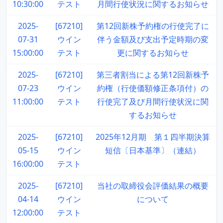
10:30:00
テスト
月間行使状況に関するお知らせ
2025-
[67210]
第12回新株予約権の行使完了に
07-31
ウイン
伴う金額及び支出予定時期の変
15:00:00
テスト
更に関するお知らせ
2025-
[67210]
第三者割当による第12回新株予
07-23
ウイン
約権（行使価額修正条項付）の
11:00:00
テスト
行使完了及び月間行使状況に関
するお知らせ
2025-
[67210]
2025年12月期 第１四半期決算
05-15
ウイン
短信〔日本基準〕（連結）
16:00:00
テスト
2025-
[67210]
当社の取締役会評価結果の概要
04-14
ウイン
について
12:00:00
テスト