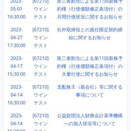
2023-
[67210]
第三者割当による第11回新株予
05-01
ウイン
約権（行使価額修正条項付）の
16:30:00
テスト
月間行使状況に関するお知らせ
2023-
[67210]
社外取締役との責任限定契約締
04-27
ウイン
結に関するお知らせ
17:30:00
テスト
2023-
[67210]
第三者割当による第11回新株予
04-17
ウイン
約権（行使価額修正条項付）の
15:30:00
テスト
大量行使に関するお知らせ
2023-
[67210]
支配株主（親会社）等に関する
04-14
ウイン
事項について
16:30:00
テスト
2023-
[67210]
公益財団法人財務会計基準機構
04-14
ウイン
への加入状況等について