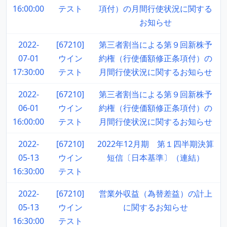
16:00:00
テスト
項付）の月間行使状況に関する
お知らせ
2022-
[67210]
第三者割当による第９回新株予
07-01
ウイン
約権（行使価額修正条項付）の
17:30:00
テスト
月間行使状況に関するお知らせ
2022-
[67210]
第三者割当による第９回新株予
06-01
ウイン
約権（行使価額修正条項付）の
16:00:00
テスト
月間行使状況に関するお知らせ
2022-
[67210]
2022年12月期 第１四半期決算
05-13
ウイン
短信〔日本基準〕（連結）
16:30:00
テスト
2022-
[67210]
営業外収益（為替差益）の計上
05-13
ウイン
に関するお知らせ
16:30:00
テスト