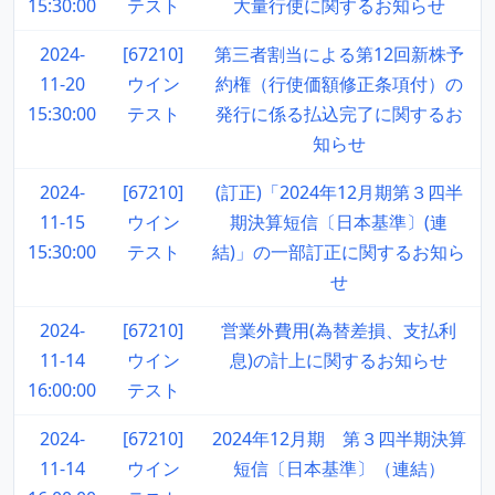
15:30:00
テスト
大量行使に関するお知らせ
2024-
[67210]
第三者割当による第12回新株予
11-20
ウイン
約権（行使価額修正条項付）の
15:30:00
テスト
発行に係る払込完了に関するお
知らせ
2024-
[67210]
(訂正)「2024年12月期第３四半
11-15
ウイン
期決算短信〔日本基準〕(連
15:30:00
テスト
結)」の一部訂正に関するお知ら
せ
2024-
[67210]
営業外費用(為替差損、支払利
11-14
ウイン
息)の計上に関するお知らせ
16:00:00
テスト
2024-
[67210]
2024年12月期 第３四半期決算
11-14
ウイン
短信〔日本基準〕（連結）