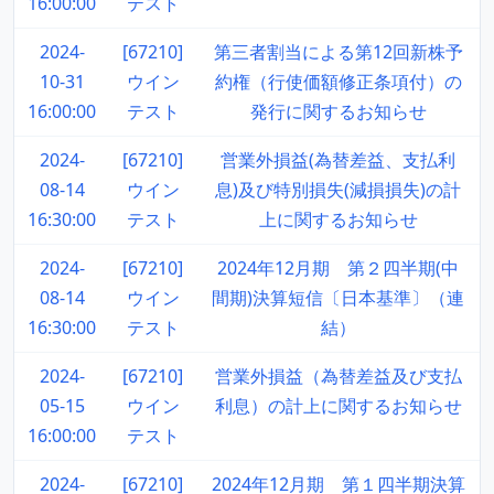
16:00:00
テスト
2024-
[67210]
第三者割当による第12回新株予
10-31
ウイン
約権（行使価額修正条項付）の
16:00:00
テスト
発行に関するお知らせ
2024-
[67210]
営業外損益(為替差益、支払利
08-14
ウイン
息)及び特別損失(減損損失)の計
16:30:00
テスト
上に関するお知らせ
2024-
[67210]
2024年12月期 第２四半期(中
08-14
ウイン
間期)決算短信〔日本基準〕（連
16:30:00
テスト
結）
2024-
[67210]
営業外損益（為替差益及び支払
05-15
ウイン
利息）の計上に関するお知らせ
16:00:00
テスト
2024-
[67210]
2024年12月期 第１四半期決算