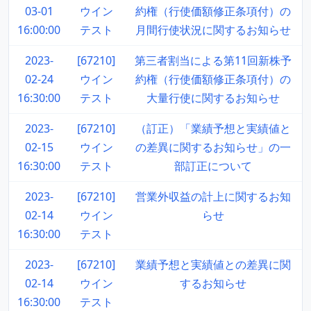
03-01
ウイン
約権（行使価額修正条項付）の
16:00:00
テスト
月間行使状況に関するお知らせ
2023-
[67210]
第三者割当による第11回新株予
02-24
ウイン
約権（行使価額修正条項付）の
16:30:00
テスト
大量行使に関するお知らせ
2023-
[67210]
（訂正）「業績予想と実績値と
02-15
ウイン
の差異に関するお知らせ」の一
16:30:00
テスト
部訂正について
2023-
[67210]
営業外収益の計上に関するお知
02-14
ウイン
らせ
16:30:00
テスト
2023-
[67210]
業績予想と実績値との差異に関
02-14
ウイン
するお知らせ
16:30:00
テスト