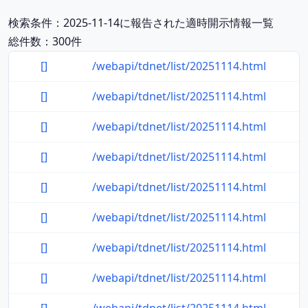
検索条件：2025-11-14に報告された適時開示情報一覧
総件数：300件
[]
/webapi/tdnet/list/20251114.html
[]
/webapi/tdnet/list/20251114.html
[]
/webapi/tdnet/list/20251114.html
[]
/webapi/tdnet/list/20251114.html
[]
/webapi/tdnet/list/20251114.html
[]
/webapi/tdnet/list/20251114.html
[]
/webapi/tdnet/list/20251114.html
[]
/webapi/tdnet/list/20251114.html