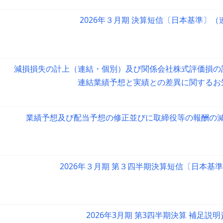
2026年３月期 決算短信〔日本基準〕（
減損損失の計上（連結・個別）及び関係会社株式評価損の
連結業績予想と実績との差異に関するお
業績予想及び配当予想の修正並びに取締役等の報酬の
2026年３月期 第３四半期決算短信〔日本基
2026年3月期 第3四半期決算 補足説