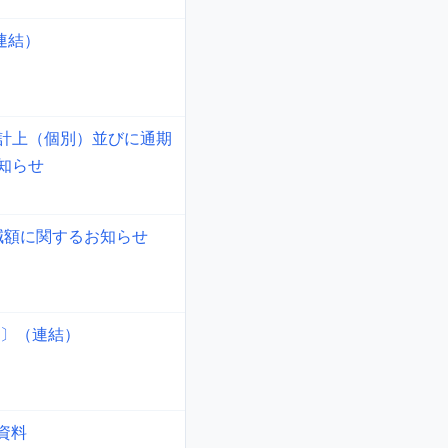
連結）
計上（個別）並びに通期
知らせ
減額に関するお知らせ
準〕（連結）
明資料