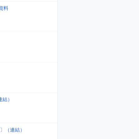
明資料
連結）
準〕（連結）