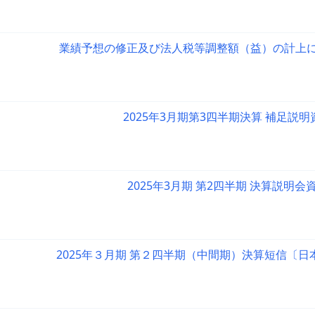
業績予想の修正及び法人税等調整額（益）の計上
2025年3月期第3四半期決算 補足説明
2025年3月期 第2四半期 決算説明会
2025年３月期 第２四半期（中間期）決算短信〔