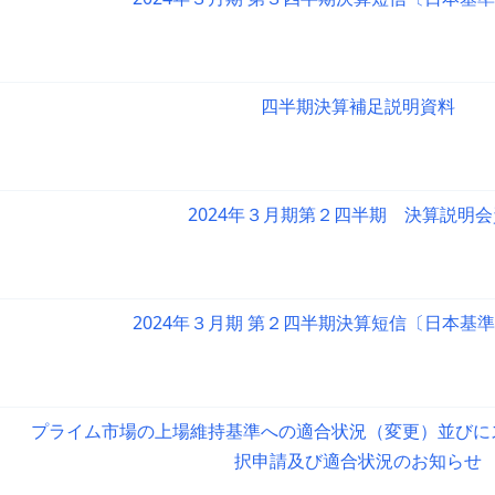
四半期決算補足説明資料
2024年３月期第２四半期 決算説明
2024年３月期 第２四半期決算短信〔日本基
プライム市場の上場維持基準への適合状況（変更）並びに
択申請及び適合状況のお知らせ