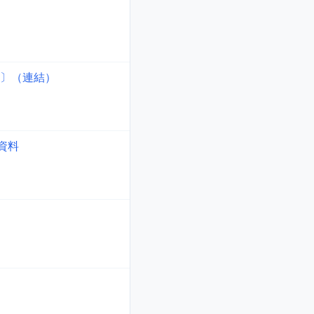
準〕（連結）
明資料