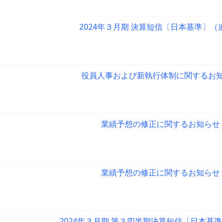
2024年３月期 決算短信〔日本基準〕（
役員人事および新執行体制に関するお
業績予想の修正に関するお知らせ
業績予想の修正に関するお知らせ
2024年３月期 第３四半期決算短信〔日本基