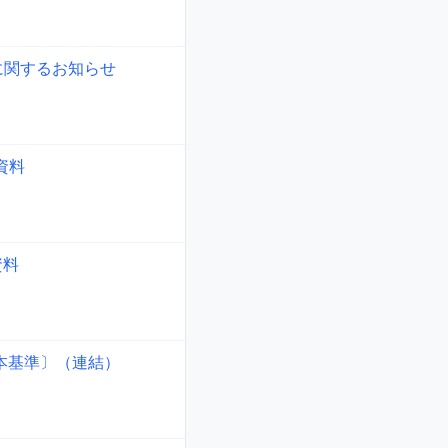
に関するお知らせ
資料
資料
日本基準〕（連結）