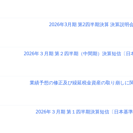
2026年3月期 第2四半期決算 決算説明
2026年３月期 第２四半期（中間期）決算短信〔
業績予想の修正及び繰延税金資産の取り崩しに
2026年３月期 第１四半期決算短信〔日本基