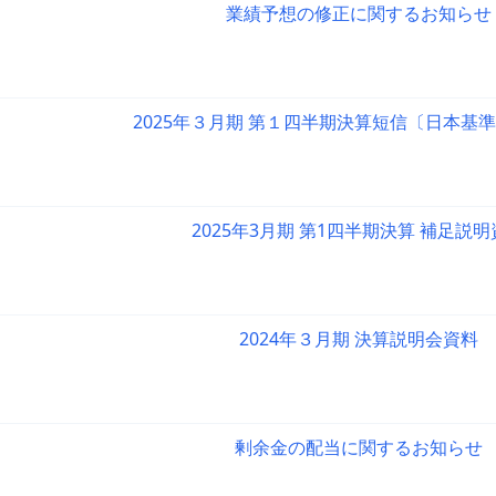
業績予想の修正に関するお知らせ
2025年３月期 第１四半期決算短信〔日本基
2025年3月期 第1四半期決算 補足説
2024年３月期 決算説明会資料
剰余金の配当に関するお知らせ