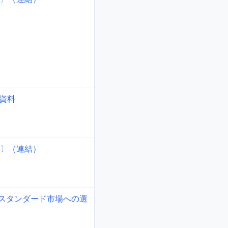
会資料
準〕（連結）
スタンダード市場への選