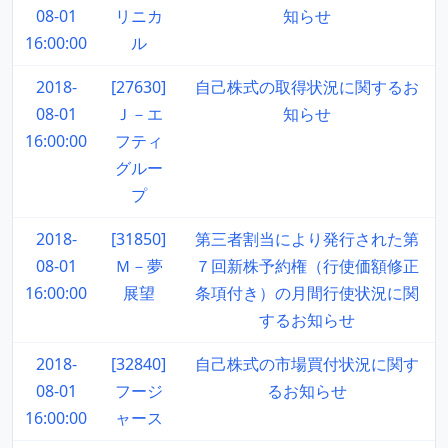
08-01
リニカ
知らせ
16:00:00
ル
2018-
[27630]
自己株式の取得状況に関するお
08-01
Ｊ－エ
知らせ
16:00:00
フティ
グルー
プ
2018-
[31850]
第三者割当により発行された第
08-01
Ｍ－夢
７回新株予約権（行使価額修正
16:00:00
展望
条項付き）の月間行使状況に関
するお知らせ
2018-
[32840]
自己株式の市場買付状況に関す
08-01
フージ
るお知らせ
16:00:00
ャース