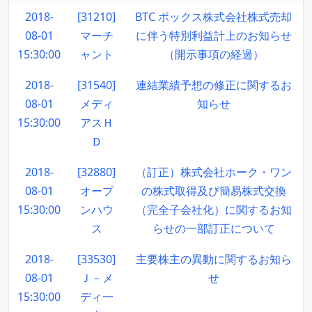
2018-
[31210]
BTC ボックス株式会社株式売却
08-01
マーチ
に伴う特別利益計上のお知らせ
15:30:00
ャント
（開示事項の経過）
2018-
[31540]
連結業績予想の修正に関するお
08-01
メディ
知らせ
15:30:00
アスＨ
Ｄ
2018-
[32880]
（訂正）株式会社ホーク・ワン
08-01
オープ
の株式取得及び簡易株式交換
15:30:00
ンハウ
（完全子会社化）に関するお知
ス
らせの一部訂正について
2018-
[33530]
主要株主の異動に関するお知ら
08-01
Ｊ－メ
せ
15:30:00
ディ一