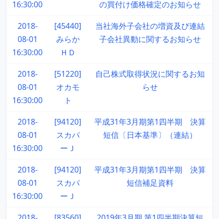
16:30:00
の買付け価格確定のお知らせ
2018-
[45440]
当社海外子会社の増資及び連結
08-01
みらか
子会社異動に関するお知らせ
16:30:00
ＨＤ
2018-
[51220]
自己株式取得状況に関するお知
08-01
オカモ
らせ
16:30:00
ト
2018-
[94120]
平成31年3月期第1四半期 決算
08-01
スカパ
短信〔日本基準〕（連結）
16:30:00
ーＪ
2018-
[94120]
平成31年3月期第1四半期 決算
08-01
スカパ
短信補足資料
16:30:00
ーＪ
2018-
[83560]
2019年3月期 第1四半期決算短