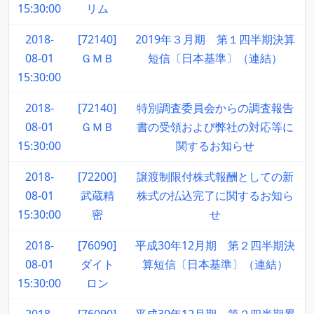
15:30:00
リム
2018-
[72140]
2019年３月期 第１四半期決算
08-01
ＧＭＢ
短信〔日本基準〕（連結）
15:30:00
2018-
[72140]
特別調査委員会からの調査報告
08-01
ＧＭＢ
書の受領および弊社の対応等に
15:30:00
関するお知らせ
2018-
[72200]
譲渡制限付株式報酬としての新
08-01
武蔵精
株式の払込完了に関するお知ら
15:30:00
密
せ
2018-
[76090]
平成30年12月期 第２四半期決
08-01
ダイト
算短信〔日本基準〕（連結）
15:30:00
ロン