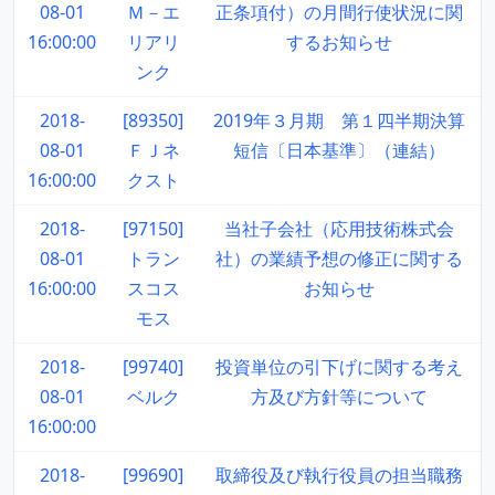
08-01
Ｍ－エ
正条項付）の月間行使状況に関
16:00:00
リアリ
するお知らせ
ンク
2018-
[89350]
2019年３月期 第１四半期決算
08-01
ＦＪネ
短信〔日本基準〕（連結）
16:00:00
クスト
2018-
[97150]
当社子会社（応用技術株式会
08-01
トラン
社）の業績予想の修正に関する
16:00:00
スコス
お知らせ
モス
2018-
[99740]
投資単位の引下げに関する考え
08-01
ベルク
方及び方針等について
16:00:00
2018-
[99690]
取締役及び執行役員の担当職務