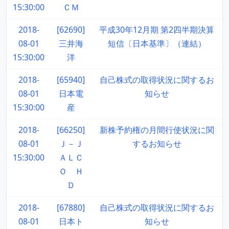
15:30:00
ＣＭ
2018-
[62690]
平成30年12月期 第2四半期決算
08-01
三井海
短信〔日本基準〕（連結）
15:30:00
洋
2018-
[65940]
自己株式の取得状況に関するお
08-01
日本電
知らせ
15:30:00
産
2018-
[66250]
新株予約権の月間行使状況に関
08-01
Ｊ－Ｊ
するお知らせ
15:30:00
ＡＬＣ
Ｏ Ｈ
Ｄ
2018-
[67880]
自己株式の取得状況に関するお
08-01
日本ト
知らせ