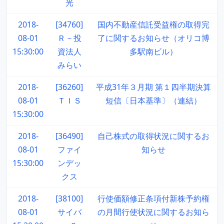
光
2018-
[34760]
国内不動産信託受益権の取得完
08-01
Ｒ－投
了に関するお知らせ（オリコ博
15:30:00
資法人
多駅南ビル）
みらい
2018-
[36260]
平成31年３月期 第１四半期決算
08-01
ＴＩＳ
短信〔日本基準〕（連結）
15:30:00
2018-
[36490]
自己株式の取得状況に関するお
08-01
ファイ
知らせ
15:30:00
ンデッ
クス
2018-
[38100]
行使価額修正条項付新株予約権
08-01
サイバ
の月間行使状況に関するお知ら