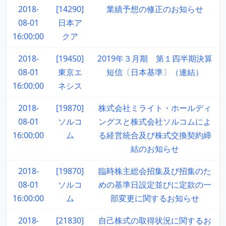
2018-
[14290]
業績予想の修正のお知らせ
08-01
日本ア
16:00:00
クア
2018-
[19450]
2019年３月期 第１四半期決算
08-01
東京エ
短信〔日本基準〕（連結）
16:00:00
ネシス
2018-
[19870]
株式会社ミライト・ホールディ
08-01
ソルコ
ングスと株式会社ソルコムによ
16:00:00
ム
る経営統合及び株式交換契約締
結のお知らせ
2018-
[19870]
臨時株主総会招集及び招集のた
08-01
ソルコ
めの基準日設定並びに定款の一
16:00:00
ム
部変更に関するお知らせ
2018-
[21830]
自己株式の取得状況に関するお