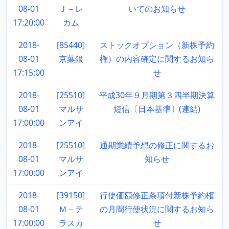
08-01
Ｊ－レ
いてのお知らせ
17:20:00
カム
2018-
[85440]
ストックオプション（新株予約
08-01
京葉銀
権）の内容確定に関するお知ら
17:15:00
せ
2018-
[25510]
平成30年９月期第３四半期決算
08-01
マルサ
短信〔日本基準〕(連結)
17:00:00
ンアイ
2018-
[25510]
通期業績予想の修正に関するお
08-01
マルサ
知らせ
17:00:00
ンアイ
2018-
[39150]
行使価額修正条項付新株予約権
08-01
Ｍ－テ
の月間行使状況に関するお知ら
17:00:00
ラスカ
せ