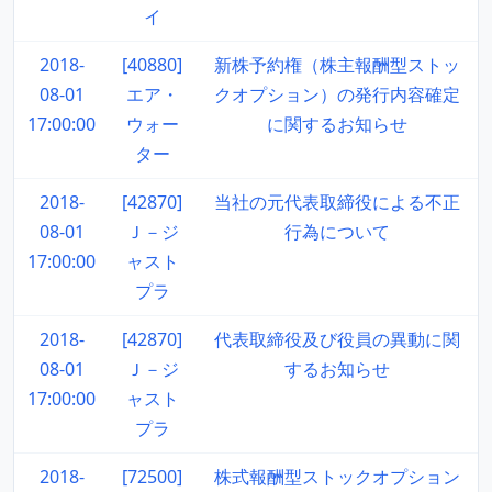
イ
2018-
[40880]
新株予約権（株主報酬型ストッ
08-01
エア・
クオプション）の発行内容確定
17:00:00
ウォー
に関するお知らせ
ター
2018-
[42870]
当社の元代表取締役による不正
08-01
Ｊ－ジ
行為について
17:00:00
ャスト
プラ
2018-
[42870]
代表取締役及び役員の異動に関
08-01
Ｊ－ジ
するお知らせ
17:00:00
ャスト
プラ
2018-
[72500]
株式報酬型ストックオプション