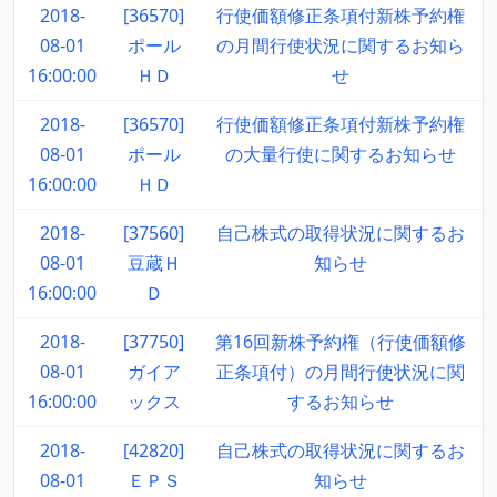
2018-
[36570]
行使価額修正条項付新株予約権
08-01
ポール
の月間行使状況に関するお知ら
16:00:00
ＨＤ
せ
2018-
[36570]
行使価額修正条項付新株予約権
08-01
ポール
の大量行使に関するお知らせ
16:00:00
ＨＤ
2018-
[37560]
自己株式の取得状況に関するお
08-01
豆蔵Ｈ
知らせ
16:00:00
Ｄ
2018-
[37750]
第16回新株予約権（行使価額修
08-01
ガイア
正条項付）の月間行使状況に関
16:00:00
ックス
するお知らせ
2018-
[42820]
自己株式の取得状況に関するお
08-01
ＥＰＳ
知らせ