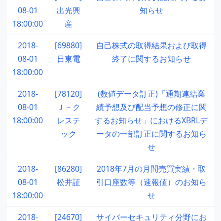
08-01
出光興
知らせ
18:00:00
産
2018-
[69880]
自己株式の取得結果および取得
08-01
日東電
終了に関するお知らせ
18:00:00
2018-
[78120]
(数値データ訂正)「通期連結業
08-01
Ｊ－ク
績予想及び配当予想の修正に関
18:00:00
レステ
するお知らせ」におけるXBRLデ
ック
ータの一部訂正に関するお知ら
せ
2018-
[86280]
2018年7月の月間売買実績・取
08-01
松井証
引口座数等（速報値）のお知ら
18:00:00
せ
2018-
[24670]
サイバーセキュリティ分野にお