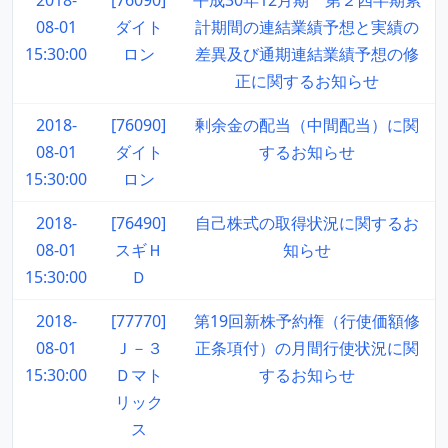
2018-
[76090]
平成30年12月期 第２四半期累
08-01
ダイト
計期間の連結業績予想と実績の
15:30:00
ロン
差異及び通期連結業績予想の修
正に関するお知らせ
2018-
[76090]
剰余金の配当（中間配当）に関
08-01
ダイト
するお知らせ
15:30:00
ロン
2018-
[76490]
自己株式の取得状況に関するお
08-01
スギＨ
知らせ
15:30:00
Ｄ
2018-
[77770]
第19回新株予約権（行使価額修
08-01
Ｊ－３
正条項付）の月間行使状況に関
15:30:00
Ｄマト
するお知らせ
リック
ス