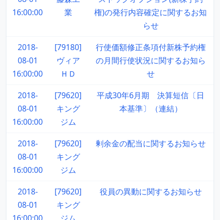
16:00:00
業
権)の発行内容確定に関するお知
らせ
2018-
[79180]
行使価額修正条項付新株予約権
08-01
ヴィア
の月間行使状況に関するお知ら
16:00:00
ＨＤ
せ
2018-
[79620]
平成30年6月期 決算短信〔日
08-01
キング
本基準〕（連結）
16:00:00
ジム
2018-
[79620]
剰余金の配当に関するお知らせ
08-01
キング
16:00:00
ジム
2018-
[79620]
役員の異動に関するお知らせ
08-01
キング
16:00:00
ジム