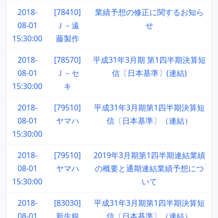
2018-
[78410]
業績予想の修正に関するお知ら
08-01
Ｊ－遠
せ
15:30:00
藤製作
2018-
[78570]
平成31年3月期 第1四半期決算短
08-01
Ｊ－セ
信〔日本基準〕(連結)
15:30:00
キ
2018-
[79510]
平成31年3月期第1四半期決算短
08-01
ヤマハ
信〔日本基準〕（連結）
15:30:00
2018-
[79510]
2019年3月期第1四半期連結業績
08-01
ヤマハ
の概要と通期連結業績予想につ
15:30:00
いて
2018-
[83030]
平成31年3月期第1四半期決算短
08-01
新生銀
信〔日本基準〕（連結）