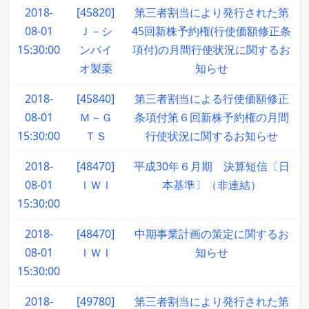
2018-
[45820]
第三者割当により発行された第
08-01
Ｊ－シ
45回新株予約権(行使価額修正条
15:30:00
ンバイ
項付)の月間行使状況に関するお
オ製薬
知らせ
2018-
[45840]
第三者割当による行使価額修正
08-01
Ｍ－Ｇ
条項付第６回新株予約権の月間
15:30:00
ＴＳ
行使状況に関するお知らせ
2018-
[48470]
平成30年６月期 決算短信〔日
08-01
ＩＷＩ
本基準〕（非連結）
15:30:00
2018-
[48470]
中期事業計画の策定に関するお
08-01
ＩＷＩ
知らせ
15:30:00
2018-
[49780]
第三者割当により発行された第