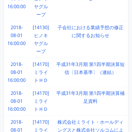
16:00:00
ヤグル
ープ
2018-
[14130]
子会社における業績予想の修正
08-01
ヒノキ
に関するお知らせ
16:00:00
ヤグル
ープ
2018-
[14170]
平成31年3月期 第1四半期決算短
08-01
ミライ
信〔日本基準〕（連結）
16:00:00
トＨＤ
2018-
[14170]
平成31年3月期 第1四半期決算補
08-01
ミライ
足資料
16:00:00
トＨＤ
2018-
[14170]
株式会社ミライト・ホールディ
08-01
ミライ
ングスと株式会社ソルコムによ