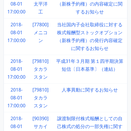
08-01
太平洋
（新株予約権）の内容確定に関
17:00:00
工
するお知らせ
2018-
[77800]
当社国内子会社取締役に対する
08-01
メニコ
株式報酬型ストックオプション
17:00:00
ン
（新株予約権）の発行内容確定
に関するお知らせ
2018-
[79810]
平成31年３月期 第１四半期決算
08-01
タカラ
短信〔日本基準〕（連結）
17:00:00
スタン
2018-
[79810]
人事異動に関するお知らせ
08-01
タカラ
17:00:00
スタン
2018-
[90390]
譲渡制限付株式報酬としての自
08-01
サカイ
己株式の処分の一部失権に関す