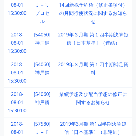
08-01
Ｊ－リ
14回新株予約権（修正条項付）
15:30:00
プロセ
の月間行使状況に関するお知ら
ル
せ
2018-
[54060]
2019年３月期 第１四半期決算短
08-01
神戸鋼
信〔日本基準〕（連結）
15:30:00
2018-
[54060]
2019年３月期 第１四半期補足資
08-01
神戸鋼
料
15:30:00
2018-
[54060]
業績予想及び配当予想の修正に
08-01
神戸鋼
関するお知らせ
15:30:00
2018-
[57580]
2019年3月期 第1四半期決算短
08-01
Ｊ－Ｆ
信〔日本基準〕（非連結）