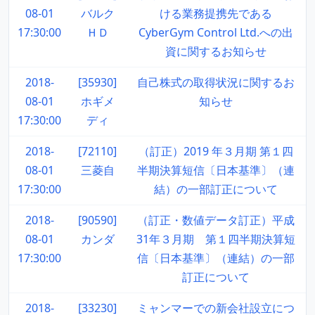
08-01
バルク
ける業務提携先である
17:30:00
ＨＤ
CyberGym Control Ltd.への出
資に関するお知らせ
2018-
[35930]
自己株式の取得状況に関するお
08-01
ホギメ
知らせ
17:30:00
ディ
2018-
[72110]
（訂正）2019 年３月期 第１四
08-01
三菱自
半期決算短信〔日本基準〕（連
17:30:00
結）の一部訂正について
2018-
[90590]
（訂正・数値データ訂正）平成
08-01
カンダ
31年３月期 第１四半期決算短
17:30:00
信〔日本基準〕（連結）の一部
訂正について
2018-
[33230]
ミャンマーでの新会社設立につ