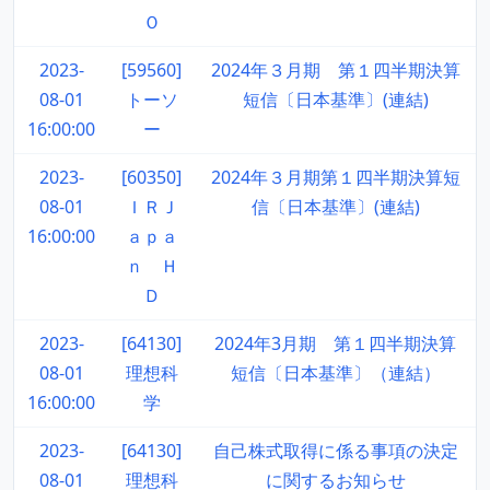
Ｏ
2023-
[59560]
2024年３月期 第１四半期決算
08-01
トーソ
短信〔日本基準〕(連結)
16:00:00
ー
2023-
[60350]
2024年３月期第１四半期決算短
08-01
ＩＲＪ
信〔日本基準〕(連結)
16:00:00
ａｐａ
ｎ Ｈ
Ｄ
2023-
[64130]
2024年3月期 第１四半期決算
08-01
理想科
短信〔日本基準〕（連結）
16:00:00
学
2023-
[64130]
自己株式取得に係る事項の決定
08-01
理想科
に関するお知らせ