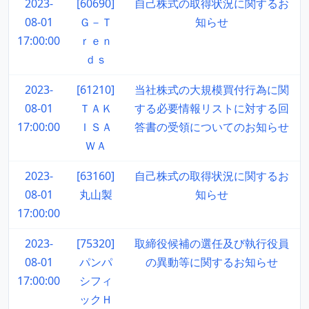
2023-
[60690]
自己株式の取得状況に関するお
08-01
Ｇ－Ｔ
知らせ
17:00:00
ｒｅｎ
ｄｓ
2023-
[61210]
当社株式の大規模買付行為に関
08-01
ＴＡＫ
する必要情報リストに対する回
17:00:00
ＩＳＡ
答書の受領についてのお知らせ
ＷＡ
2023-
[63160]
自己株式の取得状況に関するお
08-01
丸山製
知らせ
17:00:00
2023-
[75320]
取締役候補の選任及び執行役員
08-01
パンパ
の異動等に関するお知らせ
17:00:00
シフィ
ックＨ