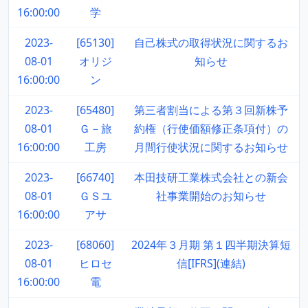
16:00:00
学
2023-
[65130]
自己株式の取得状況に関するお
08-01
オリジ
知らせ
16:00:00
ン
2023-
[65480]
第三者割当による第３回新株予
08-01
Ｇ－旅
約権（行使価額修正条項付）の
16:00:00
工房
月間行使状況に関するお知らせ
2023-
[66740]
本田技研工業株式会社との新会
08-01
ＧＳユ
社事業開始のお知らせ
16:00:00
アサ
2023-
[68060]
2024年３月期 第１四半期決算短
08-01
ヒロセ
信[IFRS](連結)
16:00:00
電