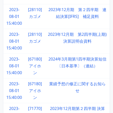
2023-
[28110]
2023年12月期 第２四半期 連
08-01
カゴメ
結決算[IFRS] 補足資料
15:40:00
2023-
[28110]
2023年12月期 第2四半期(上期)
08-01
カゴメ
決算説明会資料
15:40:00
2023-
[67180]
2024年3月期第1四半期決算短信
08-01
アイホ
〔日本基準〕（連結）
15:40:00
ン
2023-
[67180]
業績予想の修正に関するお知ら
08-01
アイホ
せ
15:40:00
ン
2023-
[71770]
2023年12月期第２四半期 決算