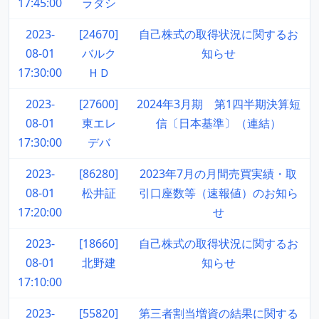
17:45:00
ラダシ
2023-
[24670]
自己株式の取得状況に関するお
08-01
バルク
知らせ
17:30:00
ＨＤ
2023-
[27600]
2024年3月期 第1四半期決算短
08-01
東エレ
信〔日本基準〕（連結）
17:30:00
デバ
2023-
[86280]
2023年7月の月間売買実績・取
08-01
松井証
引口座数等（速報値）のお知ら
17:20:00
せ
2023-
[18660]
自己株式の取得状況に関するお
08-01
北野建
知らせ
17:10:00
2023-
[55820]
第三者割当増資の結果に関する