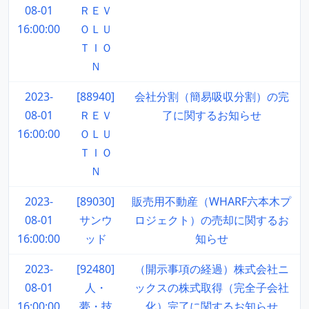
08-01
ＲＥＶ
16:00:00
ＯＬＵ
ＴＩＯ
Ｎ
2023-
[88940]
会社分割（簡易吸収分割）の完
08-01
ＲＥＶ
了に関するお知らせ
16:00:00
ＯＬＵ
ＴＩＯ
Ｎ
2023-
[89030]
販売用不動産（WHARF六本木プ
08-01
サンウ
ロジェクト）の売却に関するお
16:00:00
ッド
知らせ
2023-
[92480]
（開示事項の経過）株式会社ニ
08-01
人・
ックスの株式取得（完全子会社
16:00:00
夢・技
化）完了に関するお知らせ