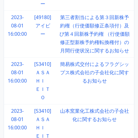
ー
2023-
[49180]
第三者割当による第３回新株予
08-01
アイビ
約権（行使価額修正条項付）及
16:00:00
ー
び第４回新株予約権 （行使価額
修正型新株予約権転換権付）の
月間行使状況に関するお知らせ
2023-
[53410]
簡易株式交付によるフラグシッ
08-01
ＡＳＡ
プス株式会社の子会社化に関す
16:00:00
ＨＩ
るお知らせ
ＥＩＴ
Ｏ
2023-
[53410]
山本窯業化工株式会社の子会社
08-01
ＡＳＡ
化に関するお知らせ
16:00:00
ＨＩ
ＥＩＴ