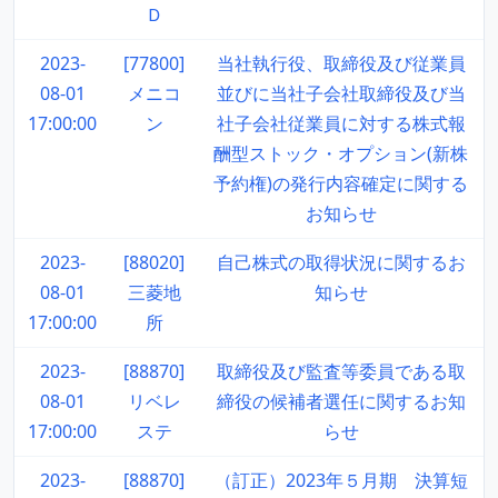
Ｄ
2023-
[77800]
当社執行役、取締役及び従業員
08-01
メニコ
並びに当社子会社取締役及び当
17:00:00
ン
社子会社従業員に対する株式報
酬型ストック・オプション(新株
予約権)の発行内容確定に関する
お知らせ
2023-
[88020]
自己株式の取得状況に関するお
08-01
三菱地
知らせ
17:00:00
所
2023-
[88870]
取締役及び監査等委員である取
08-01
リベレ
締役の候補者選任に関するお知
17:00:00
ステ
らせ
2023-
[88870]
（訂正）2023年５月期 決算短