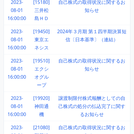
2023-
[15180]
自己株式の取得状況に関するお
08-01
三井松
知らせ
16:00:00
島ＨＤ
2023-
[19450]
2024年３月期 第１四半期決算短
08-01
東京エ
信〔日本基準〕（連結）
16:00:00
ネシス
2023-
[19510]
自己株式の取得状況に関するお
08-01
エクシ
知らせ
16:00:00
オグル
ープ
2023-
[19920]
譲渡制限付株式報酬としての自
08-01
神田通
己株式の処分の払込完了に関す
16:00:00
機
るお知らせ
2023-
[21080]
自己株式の取得状況に関するお