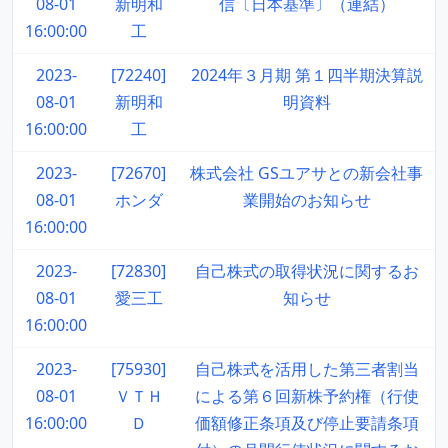
08-01
新明和
信〔日本基準〕（連結）
16:00:00
工
2023-
[72240]
2024年３月期 第１四半期決算説
08-01
新明和
明資料
16:00:00
工
2023-
[72670]
株式会社 GSユアサとの新会社事
08-01
ホンダ
業開始のお知らせ
16:00:00
2023-
[72830]
自己株式の取得状況に関するお
08-01
愛三工
知らせ
16:00:00
2023-
[75930]
自己株式を活用した第三者割当
08-01
ＶＴＨ
による第６回新株予約権（行使
16:00:00
Ｄ
価額修正条項及び停止要請条項