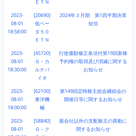
ＥＴＮ
2023-
[20690]
2024年３月期 第1四半期決算
08-01
低ベー
短信
18:58:00
タ５０
ＥＴＮ
2023-
[45720]
行使価額修正条項付第19回新株
08-01
Ｇ－カ
予約権の取得及び消滅に関する
18:30:00
ルナバ
お知らせ
イオ
2023-
[62100]
第149回定時株主総会継続会の
08-01
東洋機
開催日等に関するお知らせ
18:00:00
械
2023-
[58840]
親会社以外の支配株主の異動に
08-01
Ｇ－ク
関するお知らせ