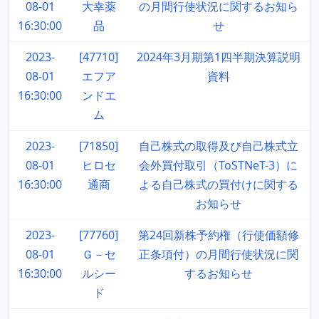
08-01
大幸薬
の月間行使状況に関するお知ら
16:30:00
品
せ
2023-
[47710]
2024年3月期第1四半期決算説明
08-01
エフア
資料
16:30:00
ンドエ
ム
2023-
[71850]
自己株式の取得及び自己株式立
08-01
ヒロセ
会外買付取引（ToSTNeT-3）に
16:30:00
通商
よる自己株式の買付けに関する
お知らせ
2023-
[77760]
第24回新株予約権（行使価額修
08-01
Ｇ－セ
正条項付）の月間行使状況に関
16:30:00
ルシー
するお知らせ
ド