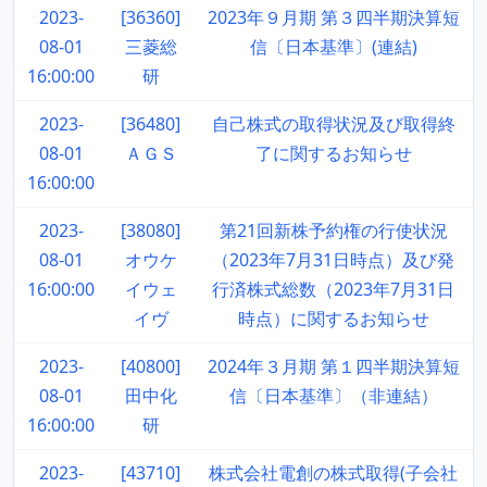
2023-
[36360]
2023年９月期 第３四半期決算短
08-01
三菱総
信〔日本基準〕(連結)
16:00:00
研
2023-
[36480]
自己株式の取得状況及び取得終
08-01
ＡＧＳ
了に関するお知らせ
16:00:00
2023-
[38080]
第21回新株予約権の行使状況
08-01
オウケ
（2023年7月31日時点）及び発
16:00:00
イウェ
行済株式総数（2023年7月31日
イヴ
時点）に関するお知らせ
2023-
[40800]
2024年３月期 第１四半期決算短
08-01
田中化
信〔日本基準〕（非連結）
16:00:00
研
2023-
[43710]
株式会社電創の株式取得(子会社