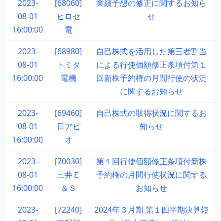
2023-
[68060]
業績予想の修正に関するお知ら
08-01
ヒロセ
せ
16:00:00
電
2023-
[68980]
自己株式を活用した第三者割当
08-01
トミタ
による行使価額修正条項付第１
16:00:00
電機
回新株予約権の月間行使の状況
に関するお知らせ
2023-
[69460]
自己株式の取得状況に関するお
08-01
日アビ
知らせ
16:00:00
オ
2023-
[70030]
第１回行使価額修正条項付新株
08-01
三井Ｅ
予約権の月間行使状況に関する
16:00:00
＆Ｓ
お知らせ
2023-
[72240]
2024年３月期 第１四半期決算短