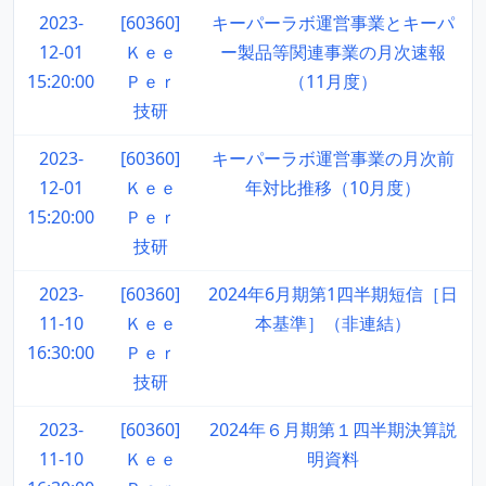
2023-
[60360]
キーパーラボ運営事業とキーパ
12-01
Ｋｅｅ
ー製品等関連事業の月次速報
15:20:00
Ｐｅｒ
（11月度）
技研
2023-
[60360]
キーパーラボ運営事業の月次前
12-01
Ｋｅｅ
年対比推移（10月度）
15:20:00
Ｐｅｒ
技研
2023-
[60360]
2024年6月期第1四半期短信［日
11-10
Ｋｅｅ
本基準］（非連結）
16:30:00
Ｐｅｒ
技研
2023-
[60360]
2024年６月期第１四半期決算説
11-10
Ｋｅｅ
明資料