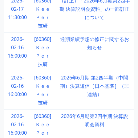
2026-
[60360]
（訂正）「2026年6月期第2四半
02-17
Ｋｅｅ
期 決算説明会資料」の一部訂正
11:30:00
Ｐｅｒ
について
技研
2026-
[60360]
通期業績予想の修正に関するお
02-16
Ｋｅｅ
知らせ
16:00:00
Ｐｅｒ
技研
2026-
[60360]
2026年6月期 第2四半期（中間
02-16
Ｋｅｅ
期）決算短信［日本基準］（非
16:00:00
Ｐｅｒ
連結）
技研
2026-
[60360]
2026年6月期第2四半期 決算説
02-16
Ｋｅｅ
明会資料
16:00:00
Ｐｅｒ