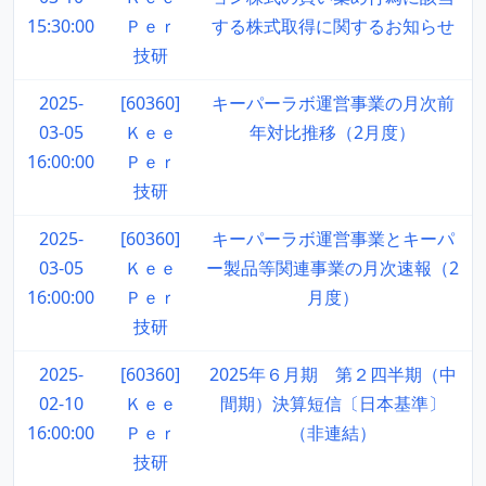
15:30:00
Ｐｅｒ
する株式取得に関するお知らせ
技研
2025-
[60360]
キーパーラボ運営事業の月次前
03-05
Ｋｅｅ
年対比推移（2月度）
16:00:00
Ｐｅｒ
技研
2025-
[60360]
キーパーラボ運営事業とキーパ
03-05
Ｋｅｅ
ー製品等関連事業の月次速報（2
16:00:00
Ｐｅｒ
月度）
技研
2025-
[60360]
2025年６月期 第２四半期（中
02-10
Ｋｅｅ
間期）決算短信〔日本基準〕
16:00:00
Ｐｅｒ
（非連結）
技研