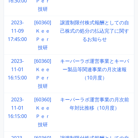
16:30:00
Ｐｅｒ
技研
2023-
[60360]
譲渡制限付株式報酬としての自
11-09
Ｋｅｅ
己株式の処分の払込完了に関す
17:45:00
Ｐｅｒ
るお知らせ
技研
2023-
[60360]
キーパーラボ運営事業とキーパ
11-01
Ｋｅｅ
ー製品等関連事業の月次速報
16:15:00
Ｐｅｒ
（10月度）
技研
2023-
[60360]
キーパーラボ運営事業の月次前
11-01
Ｋｅｅ
年対比推移（10月度）
16:15:00
Ｐｅｒ
技研