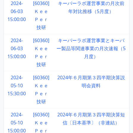
2024-
[60360]
キーパーラボ運営事業の月次前
06-03
Ｋｅｅ
年対比推移（5月度）
15:00:00
Ｐｅｒ
技研
2024-
[60360]
キーパーラボ運営事業とキーパ
06-03
Ｋｅｅ
ー製品等関連事業の月次速報（5
15:00:00
Ｐｅｒ
月度）
技研
2024-
[60360]
2024年６月期第３四半期決算説
05-10
Ｋｅｅ
明会資料
15:30:00
Ｐｅｒ
技研
2024-
[60360]
2024年６月期第３四半期決算短
05-10
Ｋｅｅ
信〔日本基準〕（非連結）
15:00:00
Ｐｅｒ