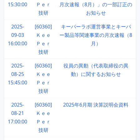
15:30:00
Ｐｅｒ
月次速報（8月）」の一部訂正の
技研
お知らせ
2025-
[60360]
キーパーラボ運営事業とキーパ
09-03
Ｋｅｅ
ー製品等関連事業の月次速報（8
16:00:00
Ｐｅｒ
月）
技研
2025-
[60360]
役員の異動（代表取締役の異
08-25
Ｋｅｅ
動）に関するお知らせ
15:45:00
Ｐｅｒ
技研
2025-
[60360]
2025年6月期 決算説明会資料
08-21
Ｋｅｅ
17:00:00
Ｐｅｒ
技研