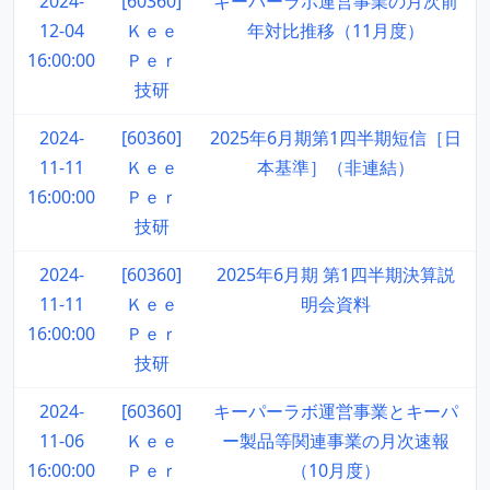
2024-
[60360]
キーパーラボ運営事業の月次前
12-04
Ｋｅｅ
年対比推移（11月度）
16:00:00
Ｐｅｒ
技研
2024-
[60360]
2025年6月期第1四半期短信［日
11-11
Ｋｅｅ
本基準］（非連結）
16:00:00
Ｐｅｒ
技研
2024-
[60360]
2025年6月期 第1四半期決算説
11-11
Ｋｅｅ
明会資料
16:00:00
Ｐｅｒ
技研
2024-
[60360]
キーパーラボ運営事業とキーパ
11-06
Ｋｅｅ
ー製品等関連事業の月次速報
16:00:00
Ｐｅｒ
（10月度）